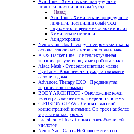
Acid Line - Химические процедурные
пилинги, постпилинговый уход
Назад
Acid Line - Химические процедурные
пилинги, постпилинговый уход
Глубокое очищение на основе кислот
Химические пилинги
Ацидотерапия
Neuro Cannabis Therapy - нейрокосметика на
основе стволовых клеток конопли и мака
A-QS Hacker Line - Интеллектуальная
терапия, регулирующая микробиом кожи
Algae Mask - Суперальгинатные маски
Eye Line - Комплексный уход за глазами в
салоне и дома
Advanced Therapy EXO - Продвинутая
терапия с экзосомами
BODY ARCHITECT - Омоложение кожи
тела и расслабление для нервной системы
C-FUSION GLOW - Линия с высокой
концентрацией витамина C в трех наиболее
эффективных формах
Lactobionic Line - Линия с лактобионовой
кислотой
Neuro Nana Gaba - Нейрокосметика на