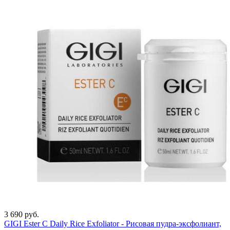
3 690 руб.
GIGI Ester C Daily Rice Exfoliator - Рисовая пудра-эксфолиант,