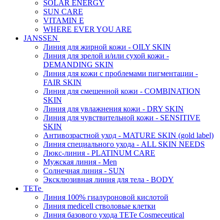
SOLAR ENERGY
SUN CARE
VITAMIN E
WHERE EVER YOU ARE
JANSSEN
Линия для жирной кожи - OILY SKIN
Линия для зрелой и/или сухой кожи -
DEMANDING SKIN
Линия для кожи с проблемами пигментации -
FAIR SKIN
Линия для смешенной кожи - COMBINATION
SKIN
Линия для увлажнения кожи - DRY SKIN
Линия для чувствительной кожи - SENSITIVE
SKIN
Антивозрастной уход - MATURE SKIN (gold label)
Линия специального ухода - ALL SKIN NEEDS
Люкс-линия - PLATINUM CARE
Мужская линия - Men
Солнечная линия - SUN
Эксклюзивная линия для тела - BODY
TETe
Линия 100% гиалуроновой кислотой
Линия medicell стволовые клетки
Линия базового ухода TETe Cosmeceutical