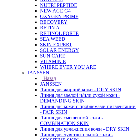
NUTRI PEPTIDE
NEW AGE G4
OXYGEN PRIME
RECOVERY
RETIN A
RETINOL FORTE
SEA WEED
SKIN EXPERT
SOLAR ENERGY
SUN CARE
VITAMIN E
WHERE EVER YOU ARE
JANSSEN
Назад
JANSSEN
Линия для жирной кожи - OILY SKIN
Линия для зрелой и/или сухой кожи -
DEMANDING SKIN
Линия для кожи с проблемами пигментации
- FAIR SKIN
Линия для смешенной кожи -
COMBINATION SKIN
Линия для увлажнения кожи - DRY SKIN
Линия для чувствительной кожи -