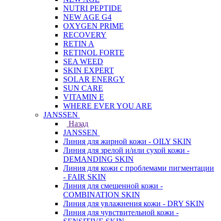
NUTRI PEPTIDE
NEW AGE G4
OXYGEN PRIME
RECOVERY
RETIN A
RETINOL FORTE
SEA WEED
SKIN EXPERT
SOLAR ENERGY
SUN CARE
VITAMIN E
WHERE EVER YOU ARE
JANSSEN
Назад
JANSSEN
Линия для жирной кожи - OILY SKIN
Линия для зрелой и/или сухой кожи -
DEMANDING SKIN
Линия для кожи с проблемами пигментации
- FAIR SKIN
Линия для смешенной кожи -
COMBINATION SKIN
Линия для увлажнения кожи - DRY SKIN
Линия для чувствительной кожи -