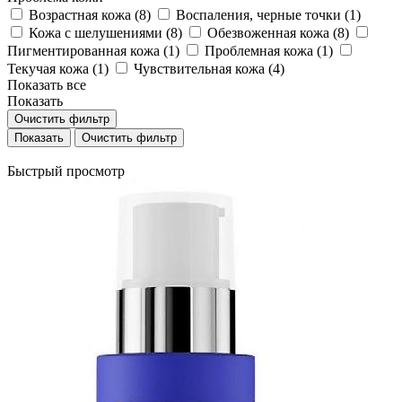
Возрастная кожа (
8
)
Воспаления, черные точки (
1
)
Кожа с шелушениями (
8
)
Обезвоженная кожа (
8
)
Пигментированная кожа (
1
)
Проблемная кожа (
1
)
Текучая кожа (
1
)
Чувствительная кожа (
4
)
Показать все
Показать
Очистить фильтр
Очистить фильтр
Быстрый просмотр