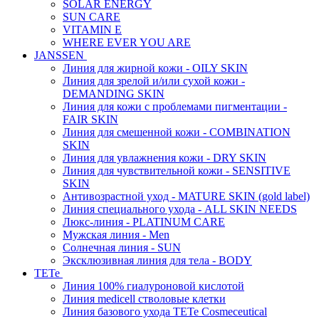
SOLAR ENERGY
SUN CARE
VITAMIN E
WHERE EVER YOU ARE
JANSSEN
Линия для жирной кожи - OILY SKIN
Линия для зрелой и/или сухой кожи -
DEMANDING SKIN
Линия для кожи с проблемами пигментации -
FAIR SKIN
Линия для смешенной кожи - COMBINATION
SKIN
Линия для увлажнения кожи - DRY SKIN
Линия для чувствительной кожи - SENSITIVE
SKIN
Антивозрастной уход - MATURE SKIN (gold label)
Линия специального ухода - ALL SKIN NEEDS
Люкс-линия - PLATINUM CARE
Мужская линия - Men
Солнечная линия - SUN
Эксклюзивная линия для тела - BODY
TETe
Линия 100% гиалуроновой кислотой
Линия medicell стволовые клетки
Линия базового ухода TETe Cosmeceutical