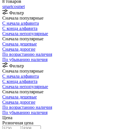
8 товаров
smartcosmet
Фильтр
Сначала популярные
С начала алфавита
С конца алфавита
Сначала непопулярные
Сначала популярные
Сначала дешевые
Сначала дорогие
По возрастанию наличия
По убыванию наличия
Фильтр
Сначала популярные
С начала алфавита
С конца алфавита
Сначала непопулярные
Сначала популярные
Сначала дешевые
Сначала дорогие
По возрастанию наличия
По убыванию наличия
Цена
Розничная цена