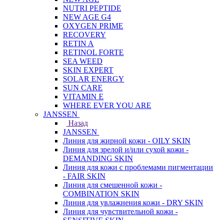
NUTRI PEPTIDE
NEW AGE G4
OXYGEN PRIME
RECOVERY
RETIN A
RETINOL FORTE
SEA WEED
SKIN EXPERT
SOLAR ENERGY
SUN CARE
VITAMIN E
WHERE EVER YOU ARE
JANSSEN
Назад
JANSSEN
Линия для жирной кожи - OILY SKIN
Линия для зрелой и/или сухой кожи -
DEMANDING SKIN
Линия для кожи с проблемами пигментации
- FAIR SKIN
Линия для смешенной кожи -
COMBINATION SKIN
Линия для увлажнения кожи - DRY SKIN
Линия для чувствительной кожи -