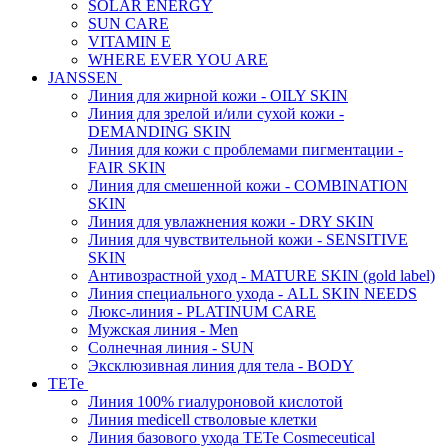
SOLAR ENERGY
SUN CARE
VITAMIN E
WHERE EVER YOU ARE
JANSSEN
Линия для жирной кожи - OILY SKIN
Линия для зрелой и/или сухой кожи -
DEMANDING SKIN
Линия для кожи с проблемами пигментации -
FAIR SKIN
Линия для смешенной кожи - COMBINATION
SKIN
Линия для увлажнения кожи - DRY SKIN
Линия для чувствительной кожи - SENSITIVE
SKIN
Антивозрастной уход - MATURE SKIN (gold label)
Линия специального ухода - ALL SKIN NEEDS
Люкс-линия - PLATINUM CARE
Мужская линия - Men
Солнечная линия - SUN
Эксклюзивная линия для тела - BODY
TETe
Линия 100% гиалуроновой кислотой
Линия medicell стволовые клетки
Линия базового ухода TETe Cosmeceutical