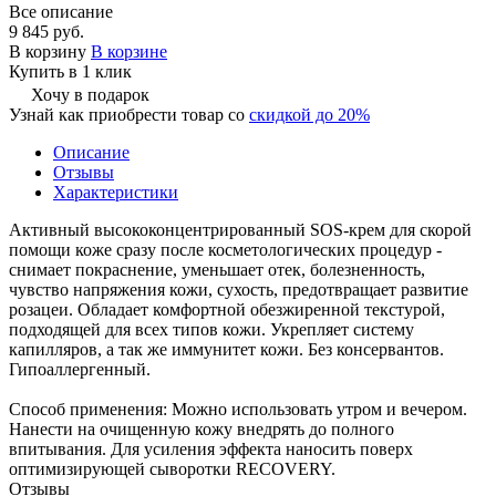
Все описание
9 845 руб.
В корзину
В корзине
Купить в 1 клик
Хочу в подарок
Узнай как приобрести товар со
скидкой до 20%
Описание
Отзывы
Характеристики
Активный высококонцентрированный SOS-крем для скорой
помощи коже сразу после косметологических процедур -
снимает покраснение, уменьшает отек, болезненность,
чувство напряжения кожи, сухость, предотвращает развитие
розацеи. Обладает комфортной обезжиренной текстурой,
подходящей для всех типов кожи. Укрепляет систему
капилляров, а так же иммунитет кожи. Без консервантов.
Гипоаллергенный.
Способ применения: Можно использовать утром и вечером.
Нанести на очищенную кожу внедрять до полного
впитывания. Для усиления эффекта наносить поверх
оптимизирующей сыворотки RECOVERY.
Отзывы