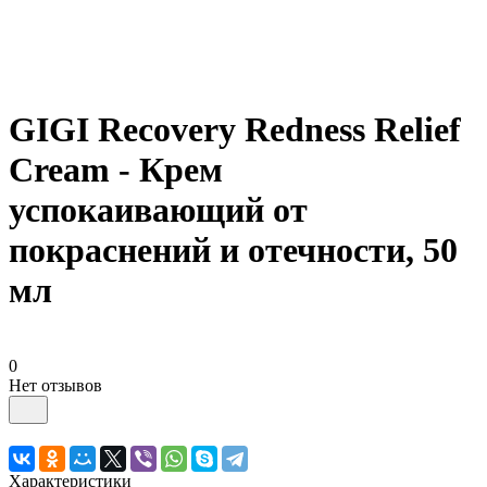
GIGI Recovery Redness Relief
Cream - Крем
успокаивающий от
покраснений и отечности, 50
мл
0
Нет отзывов
Характеристики