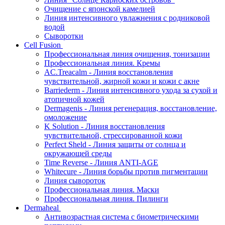
Очищение с японской камелией
Линия интенсивного увлажнения с родниковой
водой
Сыворотки
Cell Fusion
Профессиональная линия очищения, тонизации
Профессиональная линия. Кремы
AC.Treacalm - Линия восстановления
чувствительной, жирной кожи и кожи с акне
Barriederm - Линия интенсивного ухода за сухой и
атопичной кожей
Dermagenis - Линия регенерация, восстановление,
омоложение
K Solution - Линия восстановления
чувствительной, стрессированной кожи
Perfect Sheld - Линия защиты от солнца и
окружающей среды
Time Reverse - Линия ANTI-AGE
Whitecure - Линия борьбы против пигментации
Линия сывороток
Профессиональная линия. Маски
Профессиональная линия. Пилинги
Dermaheal
Антивозрастная система с биометрическими