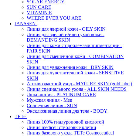
SOLAR ENERGY
SUN CARE
VITAMIN E
WHERE EVER YOU ARE
JANSSEN
Линия для жирной кожи - OILY SKIN
Линия для зрелой и/или сухой кожи -
DEMANDING SKIN
Линия для кожи с проблемами пигментации -
FAIR SKIN
Линия для смешенной кожи - COMBINATION
SKIN
Линия для увлажнения кожи - DRY SKIN
Линия для чувствительной кожи - SENSITIVE
SKIN
Антивозрастной уход - MATURE SKIN (gold label)
Линия специального ухода - ALL SKIN NEEDS
Люкс-линия - PLATINUM CARE
Мужская линия - Men
Солнечная линия - SUN
Эксклюзивная линия для тела - BODY
TETe
Линия 100% гиалуроновой кислотой
Линия medicell стволовые клетки
Линия базового ухода TETe Cosmeceutical