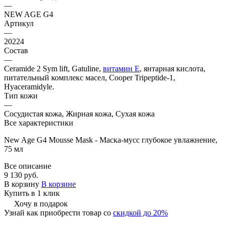
—
NEW AGE G4
Артикул
—
20224
Состав
—
Сeramide 2 Sym lift, Gatuline,
витамин Е
, янтарная кислота,
питательный комплекс масел, Cooper Tripeptide-1,
Hyaceramidyle.
Тип кожи
—
Сосудистая кожа, Жирная кожа, Сухая кожа
Все характеристики
New Age G4 Mousse Mask - Маска-мусс глубокое увлажнение,
75 мл
Все описание
9 130 руб.
В корзину
В корзине
Купить в 1 клик
Хочу в подарок
Узнай как приобрести товар со
скидкой до 20%