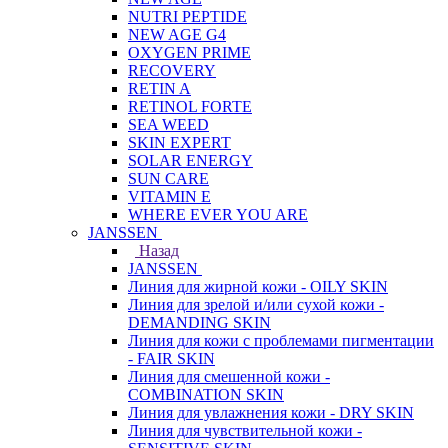
NUTRI PEPTIDE
NEW AGE G4
OXYGEN PRIME
RECOVERY
RETIN A
RETINOL FORTE
SEA WEED
SKIN EXPERT
SOLAR ENERGY
SUN CARE
VITAMIN E
WHERE EVER YOU ARE
JANSSEN
Назад
JANSSEN
Линия для жирной кожи - OILY SKIN
Линия для зрелой и/или сухой кожи -
DEMANDING SKIN
Линия для кожи с проблемами пигментации
- FAIR SKIN
Линия для смешенной кожи -
COMBINATION SKIN
Линия для увлажнения кожи - DRY SKIN
Линия для чувствительной кожи -