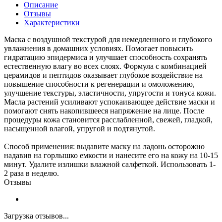
Описание
Отзывы
Характеристики
Маска с воздушной текстурой для немедленного и глубокого
увлажнения в домашних условиях. Помогает повысить
гидратацию эпидермиса и улучшает способность сохранять
естественную влагу во всех слоях. Формула с комбинацией
церамидов и пептидов оказывает глубокое воздействие на
повышение способности к регенерации и омоложению,
улучшение текстуры, эластичности, упругости и тонуса кожи.
Масла растений усиливают успокаивающее действие маски и
помогают снять накопившееся напряжение на лице. После
процедуры кожа становится расслабленной, свежей, гладкой,
насыщенной влагой, упругой и подтянутой.
Способ применения: выдавите маску на ладонь осторожно
надавив на горлышко емкости и нанесите его на кожу на 10-15
минут. Удалите излишки влажной салфеткой. Использовать 1-
2 раза в неделю.
Отзывы
Загрузка отзывов...