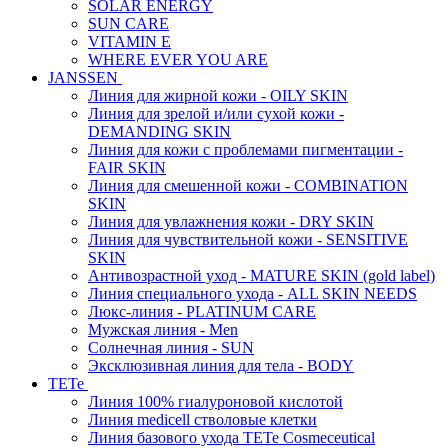
SOLAR ENERGY
SUN CARE
VITAMIN E
WHERE EVER YOU ARE
JANSSEN
Линия для жирной кожи - OILY SKIN
Линия для зрелой и/или сухой кожи -
DEMANDING SKIN
Линия для кожи с проблемами пигментации -
FAIR SKIN
Линия для смешенной кожи - COMBINATION
SKIN
Линия для увлажнения кожи - DRY SKIN
Линия для чувствительной кожи - SENSITIVE
SKIN
Антивозрастной уход - MATURE SKIN (gold label)
Линия специального ухода - ALL SKIN NEEDS
Люкс-линия - PLATINUM CARE
Мужская линия - Men
Солнечная линия - SUN
Эксклюзивная линия для тела - BODY
TETe
Линия 100% гиалуроновой кислотой
Линия medicell стволовые клетки
Линия базового ухода TETe Cosmeceutical