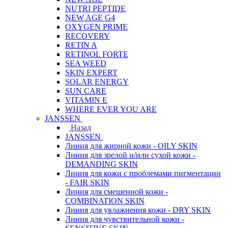
NUTRI PEPTIDE
NEW AGE G4
OXYGEN PRIME
RECOVERY
RETIN A
RETINOL FORTE
SEA WEED
SKIN EXPERT
SOLAR ENERGY
SUN CARE
VITAMIN E
WHERE EVER YOU ARE
JANSSEN
Назад
JANSSEN
Линия для жирной кожи - OILY SKIN
Линия для зрелой и/или сухой кожи -
DEMANDING SKIN
Линия для кожи с проблемами пигментации
- FAIR SKIN
Линия для смешенной кожи -
COMBINATION SKIN
Линия для увлажнения кожи - DRY SKIN
Линия для чувствительной кожи -