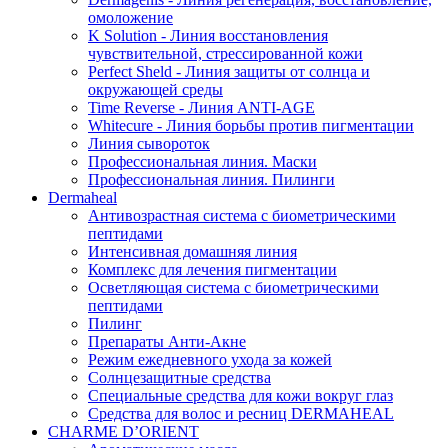
омоложение
K Solution - Линия восстановления
чувствительной, стрессированной кожи
Perfect Sheld - Линия защиты от солнца и
окружающей среды
Time Reverse - Линия ANTI-AGE
Whitecure - Линия борьбы против пигментации
Линия сывороток
Профессиональная линия. Маски
Профессиональная линия. Пилинги
Dermaheal
Антивозрастная система с биометрическими
пептидами
Интенсивная домашняя линия
Комплекс для лечения пигментации
Осветляющая система с биометрическими
пептидами
Пилинг
Препараты Анти-Акне
Режим ежедневного ухода за кожей
Солнцезащитные средства
Специальные средства для кожи вокруг глаз
Средства для волос и ресниц DERMAHEAL
CHARME D’ORIENT