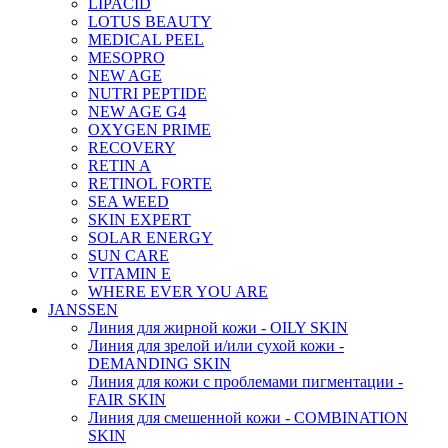
LIPACID
LOTUS BEAUTY
MEDICAL PEEL
MESOPRO
NEW AGE
NUTRI PEPTIDE
NEW AGE G4
OXYGEN PRIME
RECOVERY
RETIN A
RETINOL FORTE
SEA WEED
SKIN EXPERT
SOLAR ENERGY
SUN CARE
VITAMIN E
WHERE EVER YOU ARE
JANSSEN
Линия для жирной кожи - OILY SKIN
Линия для зрелой и/или сухой кожи -
DEMANDING SKIN
Линия для кожи с проблемами пигментации -
FAIR SKIN
Линия для смешенной кожи - COMBINATION
SKIN