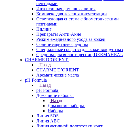
пептидами
Интенсивная домашняя линия
Комплекс для лечения пигментации
Осветляющая система с биометрическими
пептидами
Пилинг
Препараты Анти-Акне
Режим ежедневного ухода за кожей
Солнцезащитные средства
Специальные средства для кожи вокруг глаз
Средства для волос и ресниц DERMAHEAL
CHARME D’ORIENT
Назад
CHARME D’ORIENT
Ароматические масла
pH Formula
Назад
pH Formula
Домашние наборы
Назад
Домашние наборы
Наборы
Линия SOS
Линия АВС
Линия активной подготовки кожи