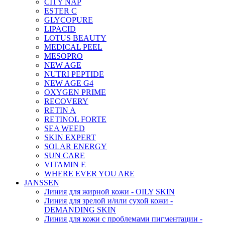
CITY NAP
ESTER C
GLYCOPURE
LIPACID
LOTUS BEAUTY
MEDICAL PEEL
MESOPRO
NEW AGE
NUTRI PEPTIDE
NEW AGE G4
OXYGEN PRIME
RECOVERY
RETIN A
RETINOL FORTE
SEA WEED
SKIN EXPERT
SOLAR ENERGY
SUN CARE
VITAMIN E
WHERE EVER YOU ARE
JANSSEN
Линия для жирной кожи - OILY SKIN
Линия для зрелой и/или сухой кожи -
DEMANDING SKIN
Линия для кожи с проблемами пигментации -