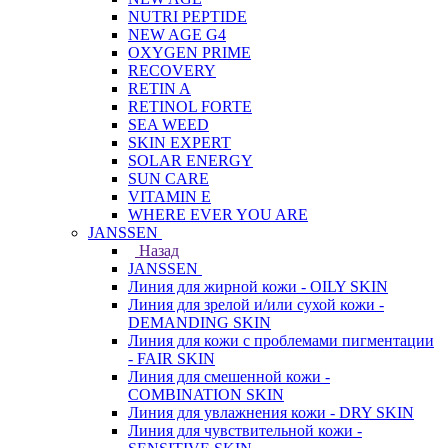
NUTRI PEPTIDE
NEW AGE G4
OXYGEN PRIME
RECOVERY
RETIN A
RETINOL FORTE
SEA WEED
SKIN EXPERT
SOLAR ENERGY
SUN CARE
VITAMIN E
WHERE EVER YOU ARE
JANSSEN
Назад
JANSSEN
Линия для жирной кожи - OILY SKIN
Линия для зрелой и/или сухой кожи -
DEMANDING SKIN
Линия для кожи с проблемами пигментации
- FAIR SKIN
Линия для смешенной кожи -
COMBINATION SKIN
Линия для увлажнения кожи - DRY SKIN
Линия для чувствительной кожи -