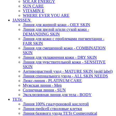
SOLAR ENERGY
SUN CARE
VITAMIN E
WHERE EVER YOU ARE
JANSSEN
Линия для жирной кожи - OILY SKIN
Линия для зрелой и/или сухой кожи -
DEMANDING SKIN
Линия для кожи с проблемами пигментации -
FAIR SKIN
Линия для смешенной кожи - COMBINATION
SKIN
Линия для увлажнения кожи - DRY SKIN
Линия для чувствительной кожи - SENSITIVE
SKIN
Антивозрастной уход - MATURE SKIN (gold label)
Линия специального ухода - ALL SKIN NEEDS
Люкс-линия - PLATINUM CARE
Мужская линия - Men
Солнечная линия - SUN
Эксклюзивная линия для тела - BODY
TETe
Линия 100% гиалуроновой кислотой
Линия medicell стволовые клетки
Линия базового ухода TETe Cosmeceutical