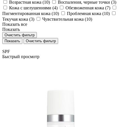
Возрастная кожа (
10
)
Воспаления, черные точки (
3
)
Кожа с шелушениями (
4
)
Обезвоженная кожа (
7
)
Пигментированная кожа (
10
)
Проблемная кожа (
10
)
Текучая кожа (
3
)
Чувствительная кожа (
10
)
Показать все
Показать
Очистить фильтр
Очистить фильтр
SPF
Быстрый просмотр