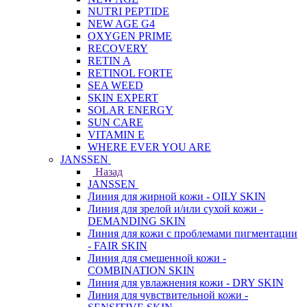
NUTRI PEPTIDE
NEW AGE G4
OXYGEN PRIME
RECOVERY
RETIN A
RETINOL FORTE
SEA WEED
SKIN EXPERT
SOLAR ENERGY
SUN CARE
VITAMIN E
WHERE EVER YOU ARE
JANSSEN
Назад
JANSSEN
Линия для жирной кожи - OILY SKIN
Линия для зрелой и/или сухой кожи -
DEMANDING SKIN
Линия для кожи с проблемами пигментации
- FAIR SKIN
Линия для смешенной кожи -
COMBINATION SKIN
Линия для увлажнения кожи - DRY SKIN
Линия для чувствительной кожи -