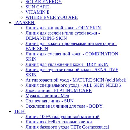
SOLAR ENERGY
SUN CARE
VITAMIN E
WHERE EVER YOU ARE
JANSSEN
Линия для жирной кожи - OILY SKIN
Линия для зрелой и/или сухой кожи -
DEMANDING SKIN
Линия для кожи с проблемами пигментации -
FAIR SKIN
Линия для смешенной кожи - COMBINATION
SKIN
Линия для увлажнения кожи - DRY SKIN
Линия для чувствительной кожи - SENSITIVE
SKIN
Антивозрастной уход - MATURE SKIN (gold label)
Линия специального ухода - ALL SKIN NEEDS
Люкс-линия - PLATINUM CARE
Мужская линия - Men
Солнечная линия - SUN
Эксклюзивная линия для тела - BODY
TETe
Линия 100% гиалуроновой кислотой
Линия medicell стволовые клетки
Линия базового ухода TETe Cosmeceutical