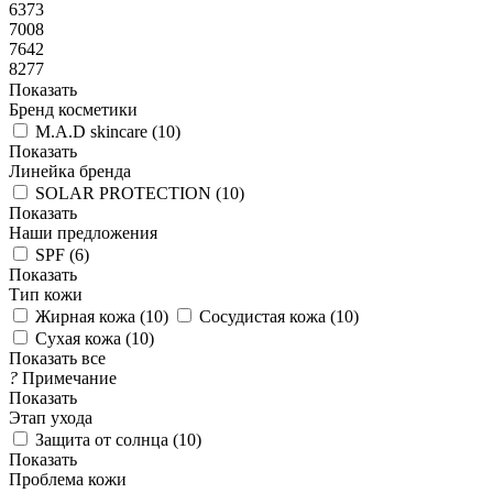
6373
7008
7642
8277
Показать
Бренд косметики
M.A.D skincare (
10
)
Показать
Линейка бренда
SOLAR PROTECTION (
10
)
Показать
Наши предложения
SPF (
6
)
Показать
Тип кожи
Жирная кожа (
10
)
Сосудистая кожа (
10
)
Сухая кожа (
10
)
Показать все
?
Примечание
Показать
Этап ухода
Защита от солнца (
10
)
Показать
Проблема кожи