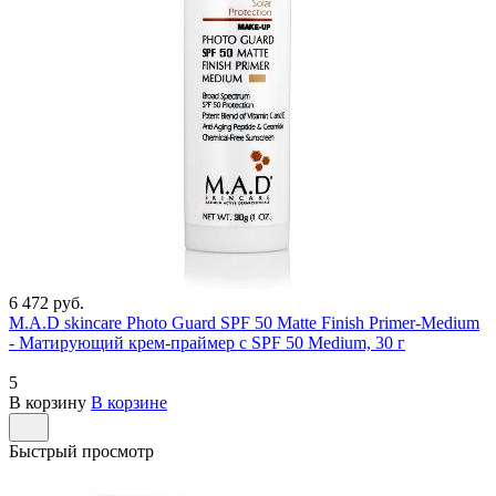
6 472 руб.
M.A.D skincare Photo Guard SPF 50 Matte Finish Primer-Medium
- Матирующий крем-праймер с SPF 50 Medium, 30 г
5
В корзину
В корзине
Быстрый просмотр