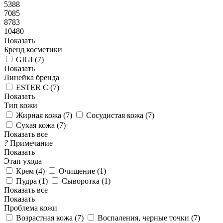
5388
7085
8783
10480
Показать
Бренд косметики
GIGI (
7
)
Показать
Линейка бренда
ESTER C (
7
)
Показать
Тип кожи
Жирная кожа (
7
)
Сосудистая кожа (
7
)
Сухая кожа (
7
)
Показать все
?
Примечание
Показать
Этап ухода
Крем (
4
)
Очищение (
1
)
Пудра (
1
)
Сыворотка (
1
)
Показать все
Показать
Проблема кожи
Возрастная кожа (
7
)
Воспаления, черные точки (
7
)