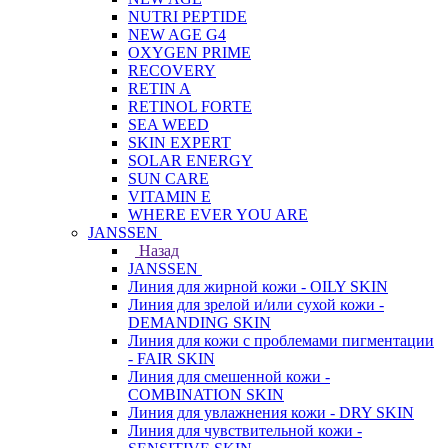
NUTRI PEPTIDE
NEW AGE G4
OXYGEN PRIME
RECOVERY
RETIN A
RETINOL FORTE
SEA WEED
SKIN EXPERT
SOLAR ENERGY
SUN CARE
VITAMIN E
WHERE EVER YOU ARE
JANSSEN
Назад
JANSSEN
Линия для жирной кожи - OILY SKIN
Линия для зрелой и/или сухой кожи -
DEMANDING SKIN
Линия для кожи с проблемами пигментации
- FAIR SKIN
Линия для смешенной кожи -
COMBINATION SKIN
Линия для увлажнения кожи - DRY SKIN
Линия для чувствительной кожи -