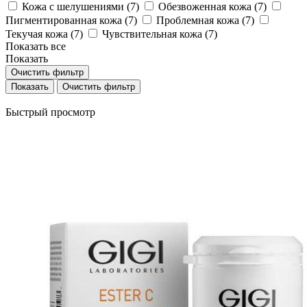
Кожа с шелушениями (
7
)
Обезвоженная кожа (
7
)
Пигментированная кожа (
7
)
Проблемная кожа (
7
)
Текучая кожа (
7
)
Чувствительная кожа (
7
)
Показать все
Показать
Очистить фильтр
Очистить фильтр
Быстрый просмотр