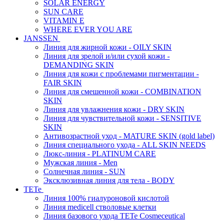
SOLAR ENERGY
SUN CARE
VITAMIN E
WHERE EVER YOU ARE
JANSSEN
Линия для жирной кожи - OILY SKIN
Линия для зрелой и/или сухой кожи -
DEMANDING SKIN
Линия для кожи с проблемами пигментации -
FAIR SKIN
Линия для смешенной кожи - COMBINATION
SKIN
Линия для увлажнения кожи - DRY SKIN
Линия для чувствительной кожи - SENSITIVE
SKIN
Антивозрастной уход - MATURE SKIN (gold label)
Линия специального ухода - ALL SKIN NEEDS
Люкс-линия - PLATINUM CARE
Мужская линия - Men
Солнечная линия - SUN
Эксклюзивная линия для тела - BODY
TETe
Линия 100% гиалуроновой кислотой
Линия medicell стволовые клетки
Линия базового ухода TETe Cosmeceutical