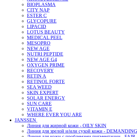
BIOPLASMA
CITY NAP
ESTER C
GLYCOPURE
LIPACID
LOTUS BEAUTY
MEDICAL PEEL
MESOPRO
NEW AGE
NUTRI PEPTIDE
NEW AGE G4
OXYGEN PRIME
RECOVERY
RETIN A
RETINOL FORTE
SEA WEED
SKIN EXPERT
SOLAR ENERGY
SUN CARE
VITAMIN E
WHERE EVER YOU ARE
JANSSEN
Линия для жирной кожи - OILY SKIN
Линия для зрелой и/или сухой кожи - DEMANDIN
Линия для кожи с проблемами пигментации - FAIR