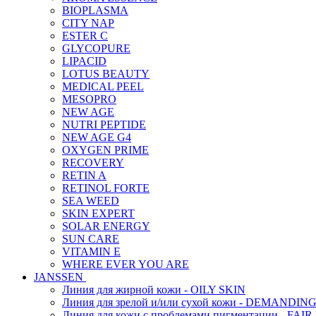
BIOPLASMA
CITY NAP
ESTER C
GLYCOPURE
LIPACID
LOTUS BEAUTY
MEDICAL PEEL
MESOPRO
NEW AGE
NUTRI PEPTIDE
NEW AGE G4
OXYGEN PRIME
RECOVERY
RETIN A
RETINOL FORTE
SEA WEED
SKIN EXPERT
SOLAR ENERGY
SUN CARE
VITAMIN E
WHERE EVER YOU ARE
JANSSEN
Линия для жирной кожи - OILY SKIN
Линия для зрелой и/или сухой кожи - DEMANDIN
Линия для кожи с проблемами пигментации - FAIR