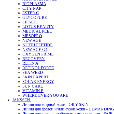
BIOPLASMA
CITY NAP
ESTER C
GLYCOPURE
LIPACID
LOTUS BEAUTY
MEDICAL PEEL
MESOPRO
NEW AGE
NUTRI PEPTIDE
NEW AGE G4
OXYGEN PRIME
RECOVERY
RETIN A
RETINOL FORTE
SEA WEED
SKIN EXPERT
SOLAR ENERGY
SUN CARE
VITAMIN E
WHERE EVER YOU ARE
JANSSEN
Линия для жирной кожи - OILY SKIN
Линия для зрелой и/или сухой кожи - DEMANDIN
Линия для кожи с проблемами пигментации - FAIR