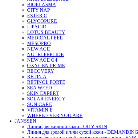
BIOPLASMA
CITY NAP
ESTER C
GLYCOPURE
LIPACID
LOTUS BEAUTY
MEDICAL PEEL
MESOPRO
NEW AGE
NUTRI PEPTIDE
NEW AGE G4
OXYGEN PRIME
RECOVERY
RETIN A
RETINOL FORTE
SEA WEED
SKIN EXPERT
SOLAR ENERGY
SUN CARE
VITAMIN E
WHERE EVER YOU ARE
JANSSEN
Линия для жирной кожи - OILY SKIN
Линия для зрелой и/или сухой кожи - DEMANDIN
Линия для кожи с проблемами пигментации - FAIR