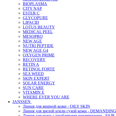
BIOPLASMA
CITY NAP
ESTER C
GLYCOPURE
LIPACID
LOTUS BEAUTY
MEDICAL PEEL
MESOPRO
NEW AGE
NUTRI PEPTIDE
NEW AGE G4
OXYGEN PRIME
RECOVERY
RETIN A
RETINOL FORTE
SEA WEED
SKIN EXPERT
SOLAR ENERGY
SUN CARE
VITAMIN E
WHERE EVER YOU ARE
JANSSEN
Линия для жирной кожи - OILY SKIN
Линия для зрелой и/или сухой кожи - DEMANDIN
Линия для кожи с проблемами пигментации - FAIR