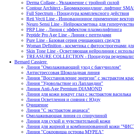
Derma Collage - Увлажнение с тройной силой
Contour Architect - Биомикронидлинг, лифтинг SM
Full Spectrum - Процедура комплексного действия
Reti Vecti Line - Инновационное применение векто
Neuro Sensi Line - Нейрокосметика для гиперчувств
PRP Line - Линия с эффектом плазмолифтинга
Peptide Pro Age Line - Линия с пептидами
Pure Line - Базовая серия очищающих средств
Woman Definition - косметика с фитоэстрогенами дл
Skin Tone Line - Осветляющая нейролиния с испол
TREASURE COLLECTION - Процедура редермализац
Bernard Cassiere
Линия "Омолаживающий уход с бакучиолом"
Антистрессовая Шоколадная линия
Линия "Восстановление энергии" с экстрактом кра
Линия "Удовольствие из Лапландии"
Линия Anti-Age Premium DIAMOND
Линия для кожи вокруг глаз с экстрактом василька
Линия Осветления и сияния с Юдзу
Очищение
Линия "С экстрактом ананаса"
Омолаживающая линия со спирулиной
Линия для сухой и чувствительной кожи
Линия для жирной и комбинированной кожи "Ч
Линия "Сокровища острова МУРЕА"