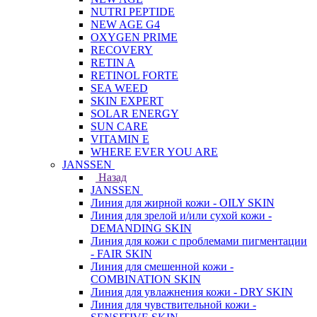
NUTRI PEPTIDE
NEW AGE G4
OXYGEN PRIME
RECOVERY
RETIN A
RETINOL FORTE
SEA WEED
SKIN EXPERT
SOLAR ENERGY
SUN CARE
VITAMIN E
WHERE EVER YOU ARE
JANSSEN
Назад
JANSSEN
Линия для жирной кожи - OILY SKIN
Линия для зрелой и/или сухой кожи -
DEMANDING SKIN
Линия для кожи с проблемами пигментации
- FAIR SKIN
Линия для смешенной кожи -
COMBINATION SKIN
Линия для увлажнения кожи - DRY SKIN
Линия для чувствительной кожи -