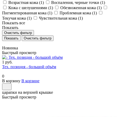
Возрастная кожа (
1
)
Воспаления, черные точки (
1
)
Кожа с шелушениями (
1
)
Обезвоженная кожа (
1
)
Пигментированная кожа (
1
)
Проблемная кожа (
1
)
Текучая кожа (
1
)
Чувствительная кожа (
1
)
Показать все
Показать
Очистить фильтр
Очистить фильтр
Новинка
Быстрый просмотр
1 руб.
Тех. позиция - большой объём
0
В корзину
В корзине
царапки на верхней крышке
Быстрый просмотр