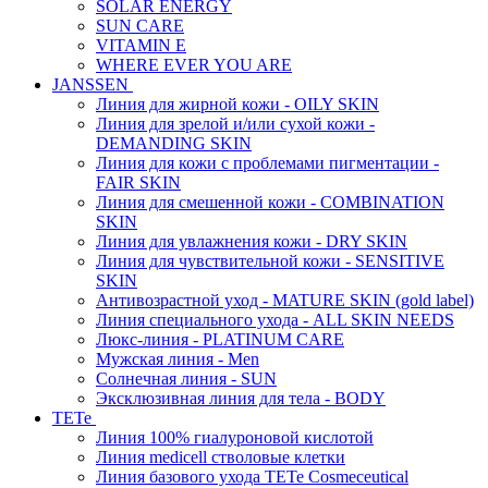
SOLAR ENERGY
SUN CARE
VITAMIN E
WHERE EVER YOU ARE
JANSSEN
Линия для жирной кожи - OILY SKIN
Линия для зрелой и/или сухой кожи -
DEMANDING SKIN
Линия для кожи с проблемами пигментации -
FAIR SKIN
Линия для смешенной кожи - COMBINATION
SKIN
Линия для увлажнения кожи - DRY SKIN
Линия для чувствительной кожи - SENSITIVE
SKIN
Антивозрастной уход - MATURE SKIN (gold label)
Линия специального ухода - ALL SKIN NEEDS
Люкс-линия - PLATINUM CARE
Мужская линия - Men
Солнечная линия - SUN
Эксклюзивная линия для тела - BODY
TETe
Линия 100% гиалуроновой кислотой
Линия medicell стволовые клетки
Линия базового ухода TETe Cosmeceutical