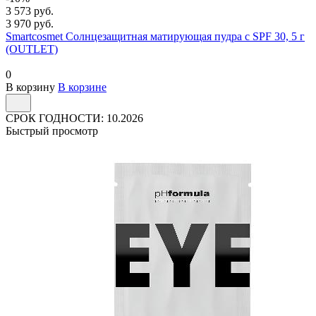
3 573 руб.
3 970 руб.
Smartcosmet Солнцезащитная матирующая пудра с SPF 30, 5 г
(OUTLET)
0
В корзину
В корзине
СРОК ГОДНОСТИ: 10.2026
Быстрый просмотр