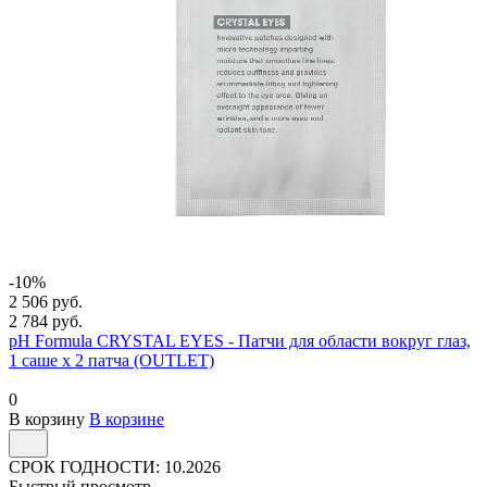
-10%
2 506 руб.
2 784 руб.
pH Formula CRYSTAL EYES - Патчи для области вокруг глаз,
1 саше х 2 патча (OUTLET)
0
В корзину
В корзине
СРОК ГОДНОСТИ: 10.2026
Быстрый просмотр