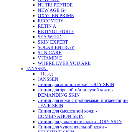
NUTRI PEPTIDE
NEW AGE G4
OXYGEN PRIME
RECOVERY
RETIN A
RETINOL FORTE
SEA WEED
SKIN EXPERT
SOLAR ENERGY
SUN CARE
VITAMIN E
WHERE EVER YOU ARE
JANSSEN
Назад
JANSSEN
Линия для жирной кожи - OILY SKIN
Линия для зрелой и/или сухой кожи -
DEMANDING SKIN
Линия для кожи с проблемами пигментации
- FAIR SKIN
Линия для смешенной кожи -
COMBINATION SKIN
Линия для увлажнения кожи - DRY SKIN
Линия для чувствительной кожи -