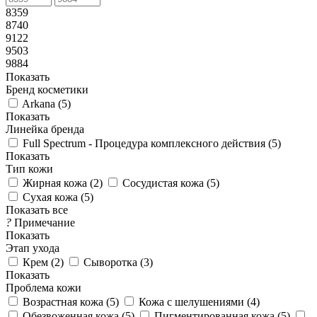
8359
8740
9122
9503
9884
Показать
Бренд косметики
Arkana (
5
)
Показать
Линейка бренда
Full Spectrum - Процедура комплексного действия (
5
)
Показать
Тип кожи
Жирная кожа (
2
)
Сосудистая кожа (
5
)
Сухая кожа (
5
)
Показать все
?
Примечание
Показать
Этап ухода
Крем (
2
)
Сыворотка (
3
)
Показать
Проблема кожи
Возрастная кожа (
5
)
Кожа с шелушениями (
4
)
Обезвоженная кожа (
5
)
Пигментированная кожа (
5
)