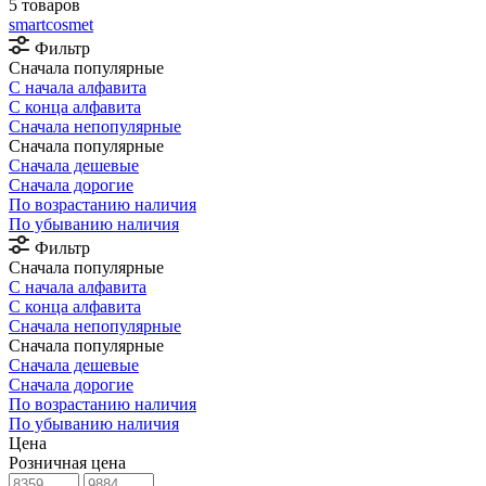
5 товаров
smartcosmet
Фильтр
Сначала популярные
С начала алфавита
С конца алфавита
Сначала непопулярные
Сначала популярные
Сначала дешевые
Сначала дорогие
По возрастанию наличия
По убыванию наличия
Фильтр
Сначала популярные
С начала алфавита
С конца алфавита
Сначала непопулярные
Сначала популярные
Сначала дешевые
Сначала дорогие
По возрастанию наличия
По убыванию наличия
Цена
Розничная цена