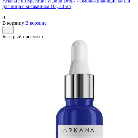
Arkana Full Spectrum Vitamin Drops - Омолаживающие капли
для лица с витамином D3, 30 мл
0
В корзину
В корзине
Быстрый просмотр