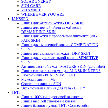
SOLAR ENERGY
SUN CARE
VITAMIN E
WHERE EVER YOU ARE
JANSSEN
Линия для жирной кожи - OILY SKIN
Линия для зрелой и/или сухой кожи -
DEMANDING SKIN
Линия для кожи с проблемами пигментации -
FAIR SKIN
Линия для смешенной кожи - COMBINATION
SKIN
Линия для увлажнения кожи - DRY SKIN
Линия для чувствительной кожи - SENSITIVE
SKIN
Антивозрастной уход - MATURE SKIN (gold label)
Линия специального ухода - ALL SKIN NEEDS
Люкс-линия - PLATINUM CARE
Мужская линия - Men
Солнечная линия - SUN
Эксклюзивная линия для тела - BODY
TETe
Линия 100% гиалуроновой кислотой
Линия medicell стволовые клетки
Линия базового ухода TETe Cosmeceutical