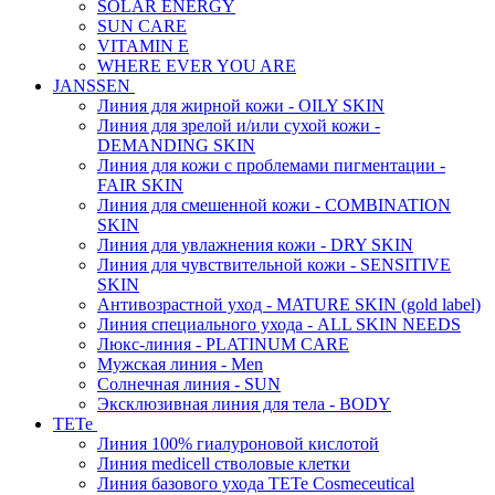
SOLAR ENERGY
SUN CARE
VITAMIN E
WHERE EVER YOU ARE
JANSSEN
Линия для жирной кожи - OILY SKIN
Линия для зрелой и/или сухой кожи -
DEMANDING SKIN
Линия для кожи с проблемами пигментации -
FAIR SKIN
Линия для смешенной кожи - COMBINATION
SKIN
Линия для увлажнения кожи - DRY SKIN
Линия для чувствительной кожи - SENSITIVE
SKIN
Антивозрастной уход - MATURE SKIN (gold label)
Линия специального ухода - ALL SKIN NEEDS
Люкс-линия - PLATINUM CARE
Мужская линия - Men
Солнечная линия - SUN
Эксклюзивная линия для тела - BODY
TETe
Линия 100% гиалуроновой кислотой
Линия medicell стволовые клетки
Линия базового ухода TETe Cosmeceutical