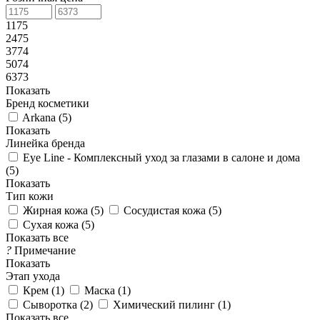
1175
2475
3774
5074
6373
Показать
Бренд косметики
Arkana (
5
)
Показать
Линейка бренда
Eye Line - Комплексный уход за глазами в салоне и дома
(
5
)
Показать
Тип кожи
Жирная кожа (
5
)
Сосудистая кожа (
5
)
Сухая кожа (
5
)
Показать все
?
Примечание
Показать
Этап ухода
Крем (
1
)
Маска (
1
)
Сыворотка (
2
)
Химический пилинг (
1
)
Показать все