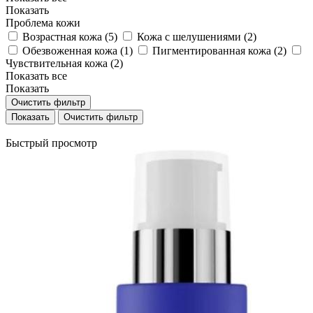
Показать
Проблема кожи
Возрастная кожа (
5
)
Кожа с шелушениями (
2
)
Обезвоженная кожа (
1
)
Пигментированная кожа (
2
)
Чувствительная кожа (
2
)
Показать все
Показать
Очистить фильтр
Очистить фильтр
Быстрый просмотр