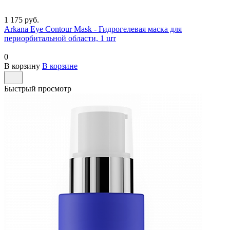
1 175 руб.
Arkana Eye Contour Mask - Гидрогелевая маска для
периорбитальной области, 1 шт
0
В корзину
В корзине
Быстрый просмотр