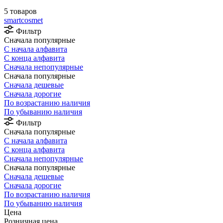
5 товаров
smartcosmet
Фильтр
Сначала популярные
С начала алфавита
С конца алфавита
Сначала непопулярные
Сначала популярные
Сначала дешевые
Сначала дорогие
По возрастанию наличия
По убыванию наличия
Фильтр
Сначала популярные
С начала алфавита
С конца алфавита
Сначала непопулярные
Сначала популярные
Сначала дешевые
Сначала дорогие
По возрастанию наличия
По убыванию наличия
Цена
Розничная цена