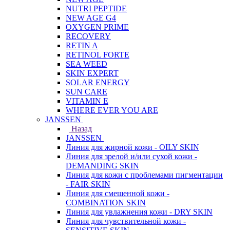
NUTRI PEPTIDE
NEW AGE G4
OXYGEN PRIME
RECOVERY
RETIN A
RETINOL FORTE
SEA WEED
SKIN EXPERT
SOLAR ENERGY
SUN CARE
VITAMIN E
WHERE EVER YOU ARE
JANSSEN
Назад
JANSSEN
Линия для жирной кожи - OILY SKIN
Линия для зрелой и/или сухой кожи -
DEMANDING SKIN
Линия для кожи с проблемами пигментации
- FAIR SKIN
Линия для смешенной кожи -
COMBINATION SKIN
Линия для увлажнения кожи - DRY SKIN
Линия для чувствительной кожи -