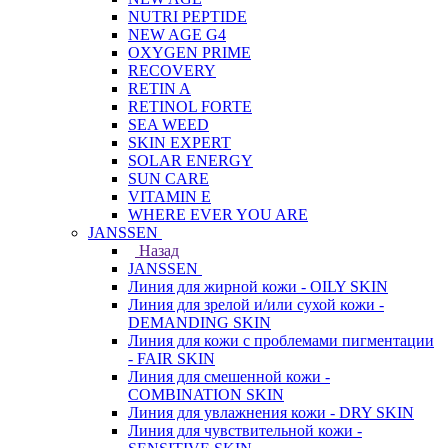
NUTRI PEPTIDE
NEW AGE G4
OXYGEN PRIME
RECOVERY
RETIN A
RETINOL FORTE
SEA WEED
SKIN EXPERT
SOLAR ENERGY
SUN CARE
VITAMIN E
WHERE EVER YOU ARE
JANSSEN
Назад
JANSSEN
Линия для жирной кожи - OILY SKIN
Линия для зрелой и/или сухой кожи -
DEMANDING SKIN
Линия для кожи с проблемами пигментации
- FAIR SKIN
Линия для смешенной кожи -
COMBINATION SKIN
Линия для увлажнения кожи - DRY SKIN
Линия для чувствительной кожи -