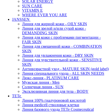
SOLAR ENERGY
SUN CARE
VITAMIN E
WHERE EVER YOU ARE
JANSSEN
Линия для жирной кожи - OILY SKIN
Линия для зрелой и/или сухой кожи -
DEMANDING SKIN
Линия для кожи с проблемами пигментации -
FAIR SKIN
Линия для смешенной кожи - COMBINATION
SKIN
Линия для увлажнения кожи - DRY SKIN
Линия для чувствительной кожи - SENSITIVE
SKIN
Антивозрастной уход - MATURE SKIN (gold label)
Линия специального ухода - ALL SKIN NEEDS
Люкс-линия - PLATINUM CARE
Мужская линия - Men
Солнечная линия - SUN
Эксклюзивная линия для тела - BODY
TETe
Линия 100% гиалуроновой кислотой
Линия medicell стволовые клетки
Линия базового ухода TETe Cosmeceutical