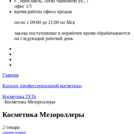
г . Ярославль, Лизы Чайкиной ул., 7
офис 1/5
время работы офиса продаж
пн-вс с 09:00 до 21:00 по Мск
заказы поступившие в нерабочее время обрабатываются
на следующий рабочий день
Главная
Каталог профессиональной косметики
Косметика TETe
Косметика Мезороллеры
Косметика Мезороллеры
2 товара
smartcosmet