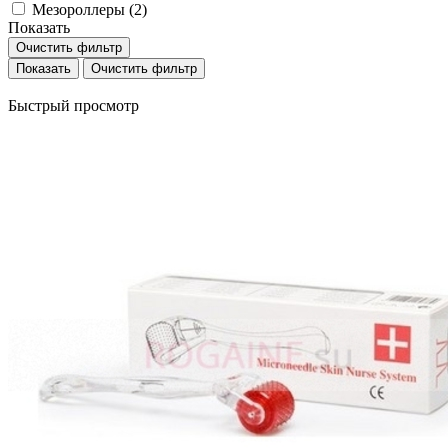
Мезороллеры (
2
)
Показать
Очистить фильтр
Очистить фильтр
Быстрый просмотр