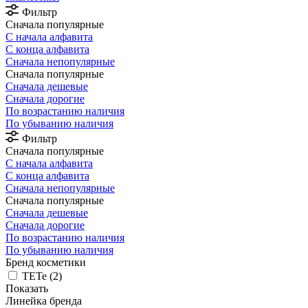
Фильтр
Сначала популярные
С начала алфавита
С конца алфавита
Сначала непопулярные
Сначала популярные
Сначала дешевые
Сначала дорогие
По возрастанию наличия
По убыванию наличия
Фильтр
Сначала популярные
С начала алфавита
С конца алфавита
Сначала непопулярные
Сначала популярные
Сначала дешевые
Сначала дорогие
По возрастанию наличия
По убыванию наличия
Бренд косметики
TETe (
2
)
Показать
Линейка бренда