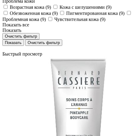
Проблема кожи
Возрастная кожа (
9
)
Кожа с шелушениями (
9
)
Обезвоженная кожа (
9
)
Пигментированная кожа (
9
)
Проблемная кожа (
9
)
Чувствительная кожа (
9
)
Показать все
Показать
Очистить фильтр
Очистить фильтр
Быстрый просмотр