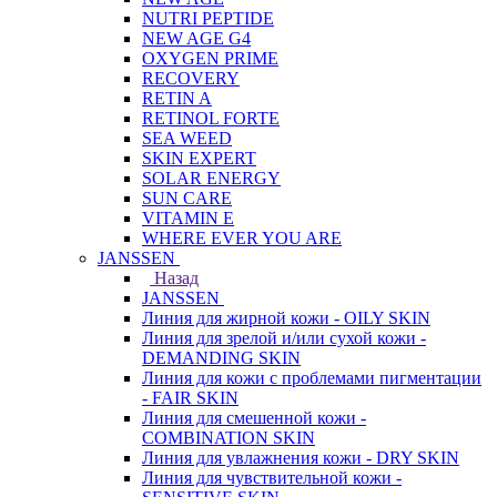
NUTRI PEPTIDE
NEW AGE G4
OXYGEN PRIME
RECOVERY
RETIN A
RETINOL FORTE
SEA WEED
SKIN EXPERT
SOLAR ENERGY
SUN CARE
VITAMIN E
WHERE EVER YOU ARE
JANSSEN
Назад
JANSSEN
Линия для жирной кожи - OILY SKIN
Линия для зрелой и/или сухой кожи -
DEMANDING SKIN
Линия для кожи с проблемами пигментации
- FAIR SKIN
Линия для смешенной кожи -
COMBINATION SKIN
Линия для увлажнения кожи - DRY SKIN
Линия для чувствительной кожи -