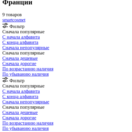
Франции
9 товаров
smartcosmet
Фильтр
Сначала популярные
С начала алфавита
С конца алфавита
Сначала непопулярные
Сначала популярные
Сначала дешевые
Сначала дорогие
По возрастанию наличия
По убыванию наличия
Фильтр
Сначала популярные
С начала алфавита
С конца алфавита
Сначала непопулярные
Сначала популярные
Сначала дешевые
Сначала дорогие
По возрастанию наличия
По убыванию наличия