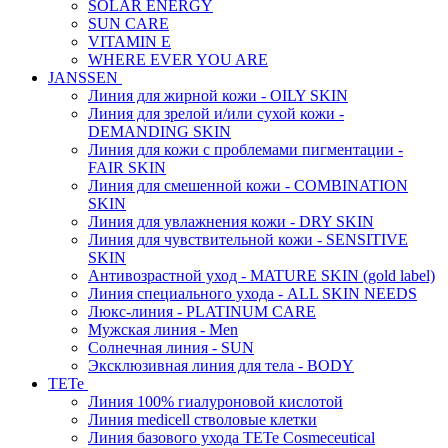
SOLAR ENERGY
SUN CARE
VITAMIN E
WHERE EVER YOU ARE
JANSSEN
Линия для жирной кожи - OILY SKIN
Линия для зрелой и/или сухой кожи -
DEMANDING SKIN
Линия для кожи с проблемами пигментации -
FAIR SKIN
Линия для смешенной кожи - COMBINATION
SKIN
Линия для увлажнения кожи - DRY SKIN
Линия для чувствительной кожи - SENSITIVE
SKIN
Антивозрастной уход - MATURE SKIN (gold label)
Линия специального ухода - ALL SKIN NEEDS
Люкс-линия - PLATINUM CARE
Мужская линия - Men
Солнечная линия - SUN
Эксклюзивная линия для тела - BODY
TETe
Линия 100% гиалуроновой кислотой
Линия medicell стволовые клетки
Линия базового ухода TETe Cosmeceutical