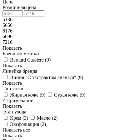
Цена
Розничная цена
5136
5656
6176
6696
7216
Показать
Бренд косметики
Bernard Cassiere (
9
)
Показать
Линейка бренда
Линия "С экстрактом ананаса" (
9
)
Показать
Тип кожи
Жирная кожа (
9
)
Сухая кожа (
9
)
?
Примечание
Показать
Этап ухода
Крем (
3
)
Масло (
2
)
Эксфолиация (
2
)
Показать все
Показать