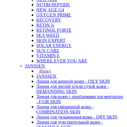
NUTRI PEPTIDE
NEW AGE G4
OXYGEN PRIME
RECOVERY
RETIN A
RETINOL FORTE
SEA WEED
SKIN EXPERT
SOLAR ENERGY
SUN CARE
VITAMIN E
WHERE EVER YOU ARE
JANSSEN
Назад
JANSSEN
Линия для жирной кожи - OILY SKIN
Линия для зрелой и/или сухой кожи -
DEMANDING SKIN
Линия для кожи с проблемами пигментации
- FAIR SKIN
Линия для смешенной кожи -
COMBINATION SKIN
Линия для увлажнения кожи - DRY SKIN
Линия для чувствительной кожи -