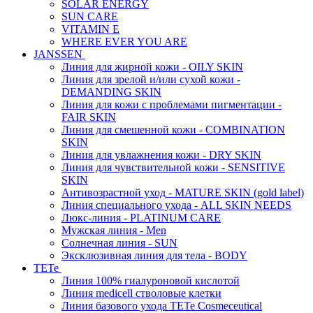
SOLAR ENERGY
SUN CARE
VITAMIN E
WHERE EVER YOU ARE
JANSSEN
Линия для жирной кожи - OILY SKIN
Линия для зрелой и/или сухой кожи -
DEMANDING SKIN
Линия для кожи с проблемами пигментации -
FAIR SKIN
Линия для смешенной кожи - COMBINATION
SKIN
Линия для увлажнения кожи - DRY SKIN
Линия для чувствительной кожи - SENSITIVE
SKIN
Антивозрастной уход - MATURE SKIN (gold label)
Линия специального ухода - ALL SKIN NEEDS
Люкс-линия - PLATINUM CARE
Мужская линия - Men
Солнечная линия - SUN
Эксклюзивная линия для тела - BODY
TETe
Линия 100% гиалуроновой кислотой
Линия medicell стволовые клетки
Линия базового ухода TETe Cosmeceutical