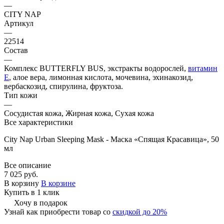
—
CITY NAP
Артикул
—
22514
Состав
—
Комплекс BUTTERFLY BUS, экстракты водорослей,
витамин
Е
, алое вера, лимонная кислота, мочевина, эхинакозид,
вербаскозид, спирулина, фруктоза.
Тип кожи
—
Сосудистая кожа, Жирная кожа, Сухая кожа
Все характеристики
City Nap Urban Sleeping Mask - Маска «Спящая Красавица», 50
мл
Все описание
7 025 руб.
В корзину
В корзине
Купить в 1 клик
Хочу в подарок
Узнай как приобрести товар со
скидкой до 20%