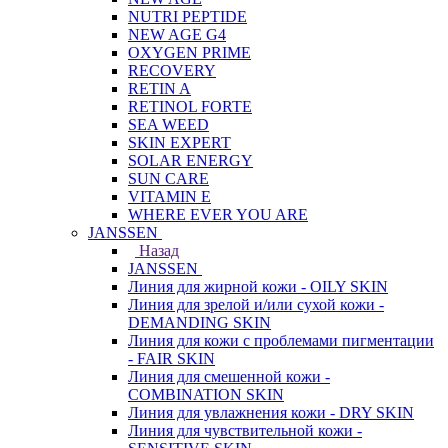
NUTRI PEPTIDE
NEW AGE G4
OXYGEN PRIME
RECOVERY
RETIN A
RETINOL FORTE
SEA WEED
SKIN EXPERT
SOLAR ENERGY
SUN CARE
VITAMIN E
WHERE EVER YOU ARE
JANSSEN
Назад
JANSSEN
Линия для жирной кожи - OILY SKIN
Линия для зрелой и/или сухой кожи -
DEMANDING SKIN
Линия для кожи с проблемами пигментации
- FAIR SKIN
Линия для смешенной кожи -
COMBINATION SKIN
Линия для увлажнения кожи - DRY SKIN
Линия для чувствительной кожи -