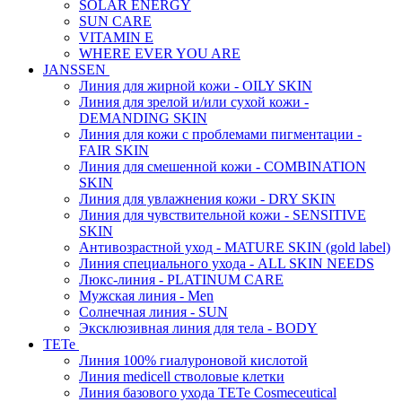
SOLAR ENERGY
SUN CARE
VITAMIN E
WHERE EVER YOU ARE
JANSSEN
Линия для жирной кожи - OILY SKIN
Линия для зрелой и/или сухой кожи -
DEMANDING SKIN
Линия для кожи с проблемами пигментации -
FAIR SKIN
Линия для смешенной кожи - COMBINATION
SKIN
Линия для увлажнения кожи - DRY SKIN
Линия для чувствительной кожи - SENSITIVE
SKIN
Антивозрастной уход - MATURE SKIN (gold label)
Линия специального ухода - ALL SKIN NEEDS
Люкс-линия - PLATINUM CARE
Мужская линия - Men
Солнечная линия - SUN
Эксклюзивная линия для тела - BODY
TETe
Линия 100% гиалуроновой кислотой
Линия medicell стволовые клетки
Линия базового ухода TETe Cosmeceutical