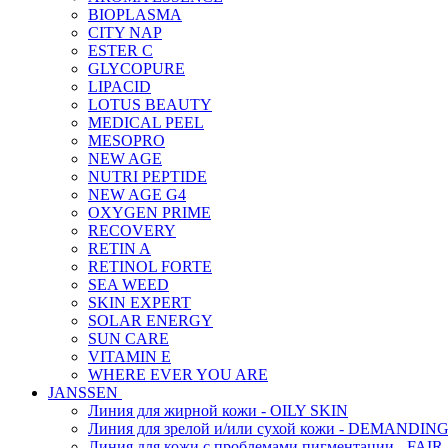
BIOPLASMA
CITY NAP
ESTER C
GLYCOPURE
LIPACID
LOTUS BEAUTY
MEDICAL PEEL
MESOPRO
NEW AGE
NUTRI PEPTIDE
NEW AGE G4
OXYGEN PRIME
RECOVERY
RETIN A
RETINOL FORTE
SEA WEED
SKIN EXPERT
SOLAR ENERGY
SUN CARE
VITAMIN E
WHERE EVER YOU ARE
JANSSEN
Линия для жирной кожи - OILY SKIN
Линия для зрелой и/или сухой кожи - DEMANDIN
Линия для кожи с проблемами пигментации - FAIR