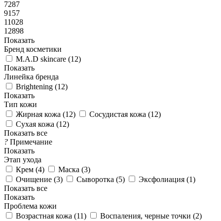
7287
9157
11028
12898
Показать
Бренд косметики
M.A.D skincare (
12
)
Показать
Линейка бренда
Brightening (
12
)
Показать
Тип кожи
Жирная кожа (
12
)
Сосудистая кожа (
12
)
Сухая кожа (
12
)
Показать все
?
Примечание
Показать
Этап ухода
Крем (
4
)
Маска (
3
)
Очищение (
3
)
Сыворотка (
5
)
Эксфолиация (
1
)
Показать все
Показать
Проблема кожи
Возрастная кожа (
11
)
Воспаления, черные точки (
2
)