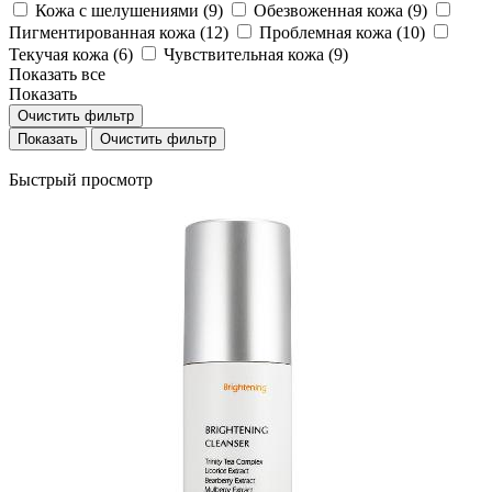
Кожа с шелушениями (
9
)
Обезвоженная кожа (
9
)
Пигментированная кожа (
12
)
Проблемная кожа (
10
)
Текучая кожа (
6
)
Чувствительная кожа (
9
)
Показать все
Показать
Очистить фильтр
Очистить фильтр
Быстрый просмотр