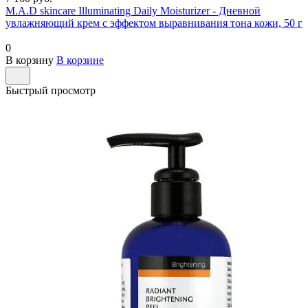
M.A.D skincare Illuminating Daily Moisturizer - Дневной
увлажняющий крем с эффектом выравнивания тона кожи, 50 г
0
В корзину
В корзине
Быстрый просмотр