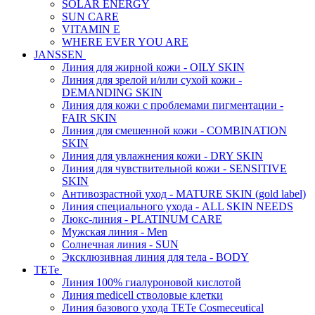
SOLAR ENERGY
SUN CARE
VITAMIN E
WHERE EVER YOU ARE
JANSSEN
Линия для жирной кожи - OILY SKIN
Линия для зрелой и/или сухой кожи -
DEMANDING SKIN
Линия для кожи с проблемами пигментации -
FAIR SKIN
Линия для смешенной кожи - COMBINATION
SKIN
Линия для увлажнения кожи - DRY SKIN
Линия для чувствительной кожи - SENSITIVE
SKIN
Антивозрастной уход - MATURE SKIN (gold label)
Линия специального ухода - ALL SKIN NEEDS
Люкс-линия - PLATINUM CARE
Мужская линия - Men
Солнечная линия - SUN
Эксклюзивная линия для тела - BODY
TETe
Линия 100% гиалуроновой кислотой
Линия medicell стволовые клетки
Линия базового ухода TETe Cosmeceutical