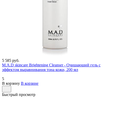
5 585 руб.
M.A.D skincare Brightening Cleanser - Очищающий гель с
эффектом выравнивания тона кожи, 200 мл
5
В корзину
В корзине
Быстрый просмотр