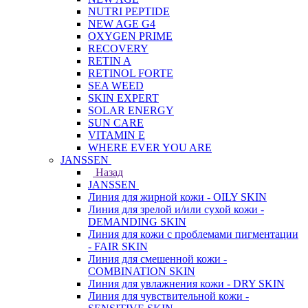
NUTRI PEPTIDE
NEW AGE G4
OXYGEN PRIME
RECOVERY
RETIN A
RETINOL FORTE
SEA WEED
SKIN EXPERT
SOLAR ENERGY
SUN CARE
VITAMIN E
WHERE EVER YOU ARE
JANSSEN
Назад
JANSSEN
Линия для жирной кожи - OILY SKIN
Линия для зрелой и/или сухой кожи -
DEMANDING SKIN
Линия для кожи с проблемами пигментации
- FAIR SKIN
Линия для смешенной кожи -
COMBINATION SKIN
Линия для увлажнения кожи - DRY SKIN
Линия для чувствительной кожи -