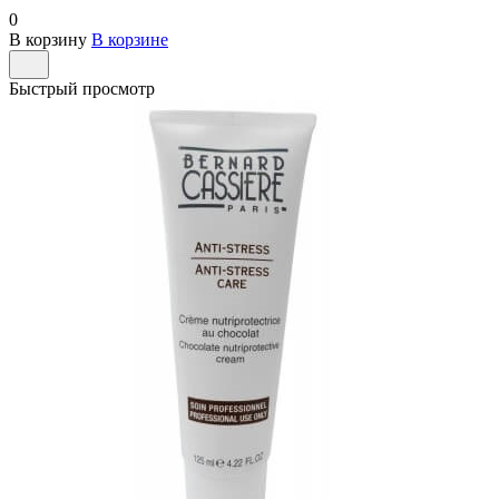
0
В корзину
В корзине
Быстрый просмотр