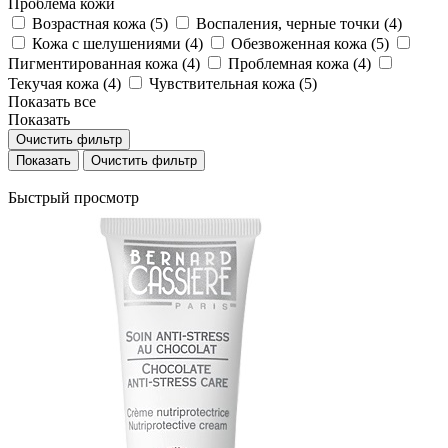
Проблема кожи
Возрастная кожа (
5
)
Воспаления, черные точки (
4
)
Кожа с шелушениями (
4
)
Обезвоженная кожа (
5
)
Пигментированная кожа (
4
)
Проблемная кожа (
4
)
Текучая кожа (
4
)
Чувствительная кожа (
5
)
Показать все
Показать
Очистить фильтр
Очистить фильтр
Быстрый просмотр