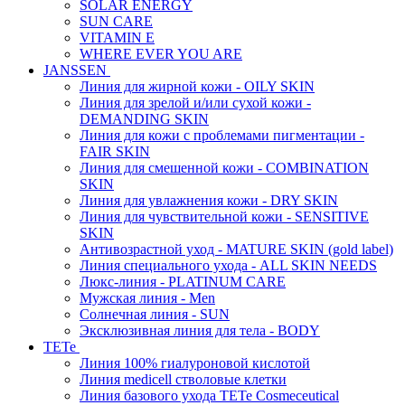
SOLAR ENERGY
SUN CARE
VITAMIN E
WHERE EVER YOU ARE
JANSSEN
Линия для жирной кожи - OILY SKIN
Линия для зрелой и/или сухой кожи -
DEMANDING SKIN
Линия для кожи с проблемами пигментации -
FAIR SKIN
Линия для смешенной кожи - COMBINATION
SKIN
Линия для увлажнения кожи - DRY SKIN
Линия для чувствительной кожи - SENSITIVE
SKIN
Антивозрастной уход - MATURE SKIN (gold label)
Линия специального ухода - ALL SKIN NEEDS
Люкс-линия - PLATINUM CARE
Мужская линия - Men
Солнечная линия - SUN
Эксклюзивная линия для тела - BODY
TETe
Линия 100% гиалуроновой кислотой
Линия medicell стволовые клетки
Линия базового ухода TETe Cosmeceutical