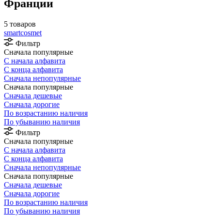
Франции
5 товаров
smartcosmet
Фильтр
Сначала популярные
С начала алфавита
С конца алфавита
Сначала непопулярные
Сначала популярные
Сначала дешевые
Сначала дорогие
По возрастанию наличия
По убыванию наличия
Фильтр
Сначала популярные
С начала алфавита
С конца алфавита
Сначала непопулярные
Сначала популярные
Сначала дешевые
Сначала дорогие
По возрастанию наличия
По убыванию наличия