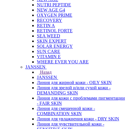
NUTRI PEPTIDE
NEW AGE G4
OXYGEN PRIME
RECOVERY
RETIN A
RETINOL FORTE
SEA WEED
SKIN EXPERT
SOLAR ENERGY
SUN CARE
VITAMIN E
WHERE EVER YOU ARE
JANSSEN
Назад
JANSSEN
Линия для жирной кожи - OILY SKIN
Линия для зрелой и/или сухой кожи -
DEMANDING SKIN
Линия для кожи с проблемами пигментации
- FAIR SKIN
Линия для смешенной кожи -
COMBINATION SKIN
Линия для увлажнения кожи - DRY SKIN
Линия для чувствительной кожи -