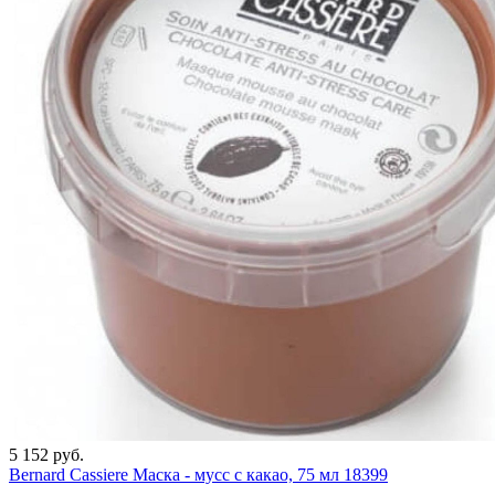
5 152 руб.
Bernard Cassiere Маска - мусс с какао, 75 мл 18399