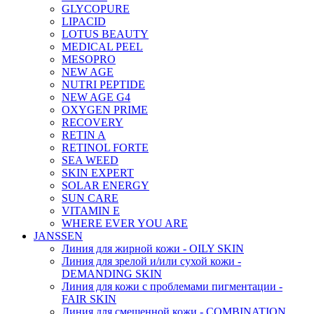
GLYCOPURE
LIPACID
LOTUS BEAUTY
MEDICAL PEEL
MESOPRO
NEW AGE
NUTRI PEPTIDE
NEW AGE G4
OXYGEN PRIME
RECOVERY
RETIN A
RETINOL FORTE
SEA WEED
SKIN EXPERT
SOLAR ENERGY
SUN CARE
VITAMIN E
WHERE EVER YOU ARE
JANSSEN
Линия для жирной кожи - OILY SKIN
Линия для зрелой и/или сухой кожи -
DEMANDING SKIN
Линия для кожи с проблемами пигментации -
FAIR SKIN
Линия для смешенной кожи - COMBINATION