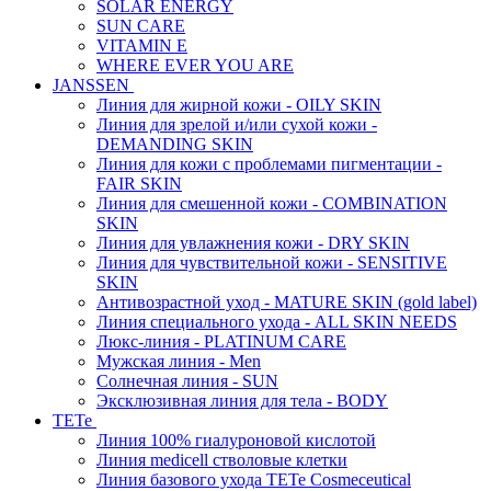
SOLAR ENERGY
SUN CARE
VITAMIN E
WHERE EVER YOU ARE
JANSSEN
Линия для жирной кожи - OILY SKIN
Линия для зрелой и/или сухой кожи -
DEMANDING SKIN
Линия для кожи с проблемами пигментации -
FAIR SKIN
Линия для смешенной кожи - COMBINATION
SKIN
Линия для увлажнения кожи - DRY SKIN
Линия для чувствительной кожи - SENSITIVE
SKIN
Антивозрастной уход - MATURE SKIN (gold label)
Линия специального ухода - ALL SKIN NEEDS
Люкс-линия - PLATINUM CARE
Мужская линия - Men
Солнечная линия - SUN
Эксклюзивная линия для тела - BODY
TETe
Линия 100% гиалуроновой кислотой
Линия medicell стволовые клетки
Линия базового ухода TETe Cosmeceutical