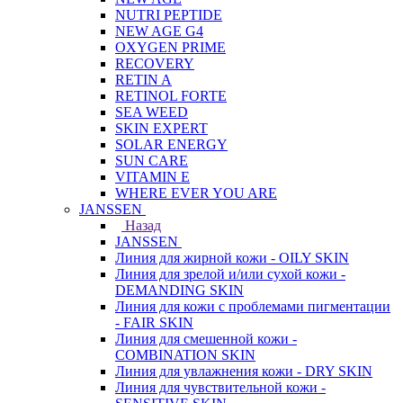
NUTRI PEPTIDE
NEW AGE G4
OXYGEN PRIME
RECOVERY
RETIN A
RETINOL FORTE
SEA WEED
SKIN EXPERT
SOLAR ENERGY
SUN CARE
VITAMIN E
WHERE EVER YOU ARE
JANSSEN
Назад
JANSSEN
Линия для жирной кожи - OILY SKIN
Линия для зрелой и/или сухой кожи -
DEMANDING SKIN
Линия для кожи с проблемами пигментации
- FAIR SKIN
Линия для смешенной кожи -
COMBINATION SKIN
Линия для увлажнения кожи - DRY SKIN
Линия для чувствительной кожи -