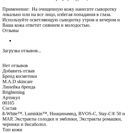
Применение: На очищенную кожу нанесите сыворотку
локально или на все лицо, избегая попадания в глаза.
Используйте осветляющую сыворотку утром и вечером и
Ваша кожа ответит сиянием и молодостью.
Отзывы
Загрузка отзывов...
Нет отзывов
Добавить отзыв
Бренд косметики
M.A.D skincare
Линейка бренда
Brightening
Артикул
00165
Состав
ß-White™, Lumiskin™, Ниацинамид, BVOS-C, Stay-C® 50 и
МАР, Экстракты солодки и эмблики, Экстракты ромашки,
черники и бисаболол.
Тип кожи