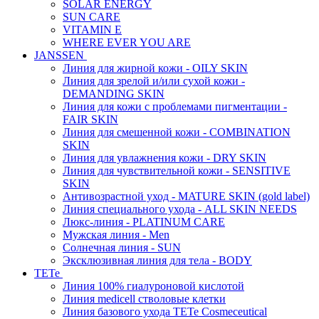
SOLAR ENERGY
SUN CARE
VITAMIN E
WHERE EVER YOU ARE
JANSSEN
Линия для жирной кожи - OILY SKIN
Линия для зрелой и/или сухой кожи -
DEMANDING SKIN
Линия для кожи с проблемами пигментации -
FAIR SKIN
Линия для смешенной кожи - COMBINATION
SKIN
Линия для увлажнения кожи - DRY SKIN
Линия для чувствительной кожи - SENSITIVE
SKIN
Антивозрастной уход - MATURE SKIN (gold label)
Линия специального ухода - ALL SKIN NEEDS
Люкс-линия - PLATINUM CARE
Мужская линия - Men
Солнечная линия - SUN
Эксклюзивная линия для тела - BODY
TETe
Линия 100% гиалуроновой кислотой
Линия medicell стволовые клетки
Линия базового ухода TETe Cosmeceutical