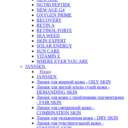
NUTRI PEPTIDE
NEW AGE G4
OXYGEN PRIME
RECOVERY
RETIN A
RETINOL FORTE
SEA WEED
SKIN EXPERT
SOLAR ENERGY
SUN CARE
VITAMIN E
WHERE EVER YOU ARE
JANSSEN
Назад
JANSSEN
Линия для жирной кожи - OILY SKIN
Линия для зрелой и/или сухой кожи -
DEMANDING SKIN
Линия для кожи с проблемами пигментации
- FAIR SKIN
Линия для смешенной кожи -
COMBINATION SKIN
Линия для увлажнения кожи - DRY SKIN
Линия для чувствительной кожи -