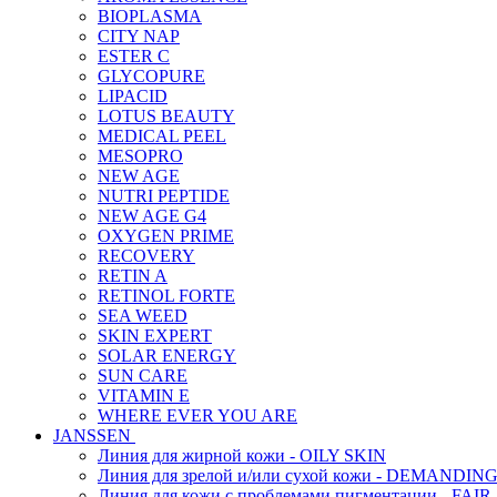
BIOPLASMA
CITY NAP
ESTER C
GLYCOPURE
LIPACID
LOTUS BEAUTY
MEDICAL PEEL
MESOPRO
NEW AGE
NUTRI PEPTIDE
NEW AGE G4
OXYGEN PRIME
RECOVERY
RETIN A
RETINOL FORTE
SEA WEED
SKIN EXPERT
SOLAR ENERGY
SUN CARE
VITAMIN E
WHERE EVER YOU ARE
JANSSEN
Линия для жирной кожи - OILY SKIN
Линия для зрелой и/или сухой кожи - DEMANDIN
Линия для кожи с проблемами пигментации - FAIR