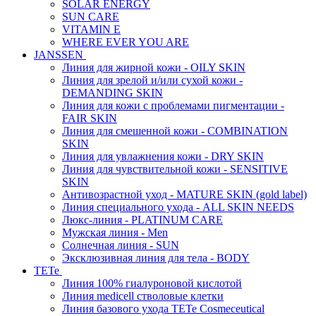
SOLAR ENERGY
SUN CARE
VITAMIN E
WHERE EVER YOU ARE
JANSSEN
Линия для жирной кожи - OILY SKIN
Линия для зрелой и/или сухой кожи -
DEMANDING SKIN
Линия для кожи с проблемами пигментации -
FAIR SKIN
Линия для смешенной кожи - COMBINATION
SKIN
Линия для увлажнения кожи - DRY SKIN
Линия для чувствительной кожи - SENSITIVE
SKIN
Антивозрастной уход - MATURE SKIN (gold label)
Линия специального ухода - ALL SKIN NEEDS
Люкс-линия - PLATINUM CARE
Мужская линия - Men
Солнечная линия - SUN
Эксклюзивная линия для тела - BODY
TETe
Линия 100% гиалуроновой кислотой
Линия medicell стволовые клетки
Линия базового ухода TETe Cosmeceutical