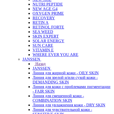
NUTRI PEPTIDE
NEW AGE G4
OXYGEN PRIME
RECOVERY
RETIN A
RETINOL FORTE
SEA WEED
SKIN EXPERT
SOLAR ENERGY
SUN CARE
VITAMIN E
WHERE EVER YOU ARE
JANSSEN
Назад
JANSSEN
Линия для жирной кожи - OILY SKIN
Линия для зрелой и/или сухой кожи -
DEMANDING SKIN
Линия для кожи с проблемами пигментации
- FAIR SKIN
Линия для смешенной кожи -
COMBINATION SKIN
Линия для увлажнения кожи - DRY SKIN
Линия для чувствительной кожи -