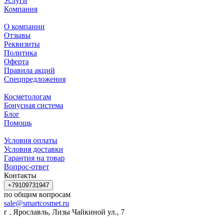
Услуги
Компания
О компании
Отзывы
Реквизиты
Политика
Оферта
Правила акций
Спецпредложения
Косметологам
Бонусная система
Блог
Помощь
Условия оплаты
Условия доставки
Гарантия на товар
Вопрос-ответ
Контакты
+79109731947
по общим вопросам
sale@smartcosmet.ru
г . Ярославль, Лизы Чайкиной ул., 7