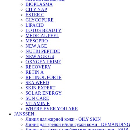
BIOPLASMA
CITY NAP
ESTER C
GLYCOPURE
LIPACID
LOTUS BEAUTY
MEDICAL PEEL
MESOPRO
NEW AGE
NUTRI PEPTIDE
NEW AGE G4
OXYGEN PRIME
RECOVERY
RETIN A
RETINOL FORTE
SEA WEED
SKIN EXPERT
SOLAR ENERGY
SUN CARE
VITAMIN E
WHERE EVER YOU ARE
JANSSEN
Линия для жирной кожи - OILY SKIN
Линия для зрелой и/или сухой кожи - DEMANDIN
Линия для кожи с проблемами пигментации - FAIR