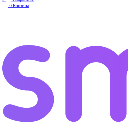
0
Корзина