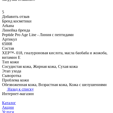
5
Добавить отзыв
Бренд косметики
Arkana
Линейка бренда
Peptide Pro Age Line - Линия с пептидами
Артикул
65008
Состав
XEP™- 018, гиалуроновая кислота, масла баобаба и жожоба,
витамин Е
Тип кожи
Сосудистая кожа, Жирная кожа, Сухая кожа
Этап ухода
Сыворотка
Проблема кожи
Обезвоженная кожа, Возрастная кожа, Кожа с шелушениями
Назад к списку
Интернет-магазин
Каталог
Акции
Услуги