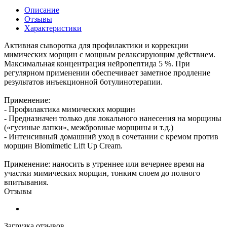
Описание
Отзывы
Характеристики
Активная сыворотка для профилактики и коррекции
мимических морщин с мощным релаксирующим действием.
Максимальная концентрация нейропептида 5 %. При
регулярном применении обеспечивает заметное продление
результатов инъекционной ботулинотерапии.
Применение:
- Профилактика мимических морщин
- Предназначен только для локального нанесения на морщины
(«гусиные лапки», межбровные морщины и т.д.)
- Интенсивный домашний уход в сочетании с кремом против
морщин Biomimetic Lift Up Cream.
Применение: наносить в утреннее или вечернее время на
участки мимических морщин, тонким слоем до полного
впитывания.
Отзывы
Загрузка отзывов...