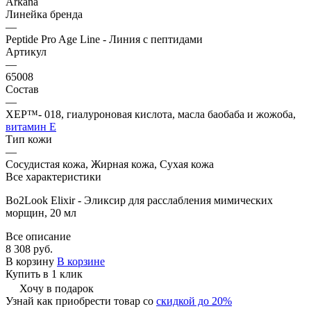
Arkana
Линейка бренда
—
Peptide Pro Age Line - Линия с пептидами
Артикул
—
65008
Состав
—
XEP™- 018, гиалуроновая кислота, масла баобаба и жожоба,
витамин Е
Тип кожи
—
Сосудистая кожа, Жирная кожа, Сухая кожа
Все характеристики
Bo2Look Elixir - Эликсир для расслабления мимических
морщин, 20 мл
Все описание
8 308 руб.
В корзину
В корзине
Купить в 1 клик
Хочу в подарок
Узнай как приобрести товар со
скидкой до 20%