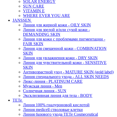
SOLAR ENERGY
SUN CARE
VITAMIN E
WHERE EVER YOU ARE
JANSSEN
Линия для жирной кожи - OILY SKIN
Линия для зрелой и/или сухой кожи -
DEMANDING SKIN
Линия для кожи с проблемами пигментации -
FAIR SKIN
Линия для смешенной кожи - COMBINATION
SKIN
Линия для увлажнения кожи - DRY SKIN
Линия для чувствительной кожи - SENSITIVE
SKIN
Антивозрастной уход - MATURE SKIN (gold label)
Линия специального ухода - ALL SKIN NEEDS
Люкс-линия - PLATINUM CARE
Мужская линия - Men
Солнечная линия - SUN
Эксклюзивная линия для тела - BODY
TETe
Линия 100% гиалуроновой кислотой
Линия medicell стволовые клетки
Линия базового ухода TETe Cosmeceutical