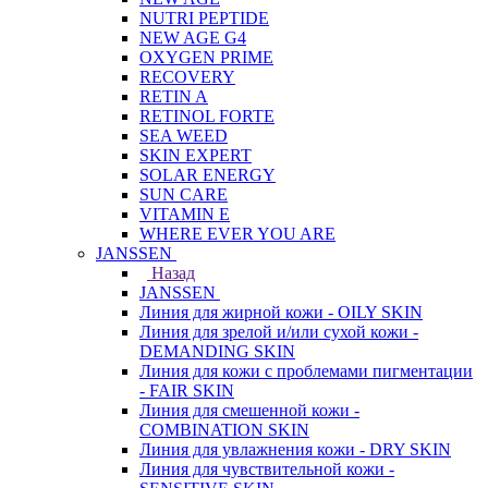
NUTRI PEPTIDE
NEW AGE G4
OXYGEN PRIME
RECOVERY
RETIN A
RETINOL FORTE
SEA WEED
SKIN EXPERT
SOLAR ENERGY
SUN CARE
VITAMIN E
WHERE EVER YOU ARE
JANSSEN
Назад
JANSSEN
Линия для жирной кожи - OILY SKIN
Линия для зрелой и/или сухой кожи -
DEMANDING SKIN
Линия для кожи с проблемами пигментации
- FAIR SKIN
Линия для смешенной кожи -
COMBINATION SKIN
Линия для увлажнения кожи - DRY SKIN
Линия для чувствительной кожи -