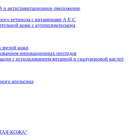
AS и антигравитационное омоложение
рного ретинола с витаминами A,Е,С
ительной кожи с куперозом/розацеа
я зрелой кожи
ьзованием инновационных пептидов
ии с использованием янтарной и гиалуроновой кислот
сного апельсина
ИСТАЯ КОЖА"