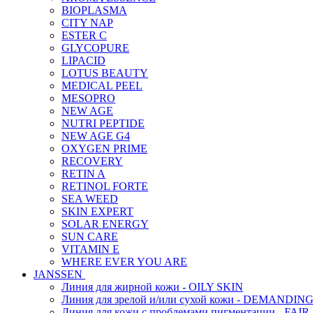
BIOPLASMA
CITY NAP
ESTER C
GLYCOPURE
LIPACID
LOTUS BEAUTY
MEDICAL PEEL
MESOPRO
NEW AGE
NUTRI PEPTIDE
NEW AGE G4
OXYGEN PRIME
RECOVERY
RETIN A
RETINOL FORTE
SEA WEED
SKIN EXPERT
SOLAR ENERGY
SUN CARE
VITAMIN E
WHERE EVER YOU ARE
JANSSEN
Линия для жирной кожи - OILY SKIN
Линия для зрелой и/или сухой кожи - DEMANDIN
Линия для кожи с проблемами пигментации - FAIR