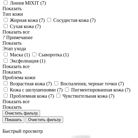
Линия MIXIT (
7
)
Показать
Тип кожи
Жирная кожа (
7
)
Сосудистая кожа (
7
)
Сухая кожа (
7
)
Показать все
?
Примечание
Показать
Этап ухода
Маска (
1
)
Сыворотка (
1
)
Эксфолиация (
1
)
Показать все
Показать
Проблема кожи
Возрастная кожа (
7
)
Воспаления, черные точки (
7
)
Кожа с шелушениями (
7
)
Пигментированная кожа (
7
)
Проблемная кожа (
7
)
Чувствительная кожа (
7
)
Показать все
Показать
Очистить фильтр
Очистить фильтр
Быстрый просмотр