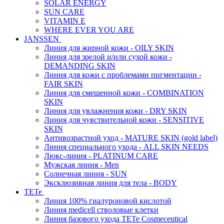
SOLAR ENERGY
SUN CARE
VITAMIN E
WHERE EVER YOU ARE
JANSSEN
Линия для жирной кожи - OILY SKIN
Линия для зрелой и/или сухой кожи -
DEMANDING SKIN
Линия для кожи с проблемами пигментации -
FAIR SKIN
Линия для смешенной кожи - COMBINATION
SKIN
Линия для увлажнения кожи - DRY SKIN
Линия для чувствительной кожи - SENSITIVE
SKIN
Антивозрастной уход - MATURE SKIN (gold label)
Линия специального ухода - ALL SKIN NEEDS
Люкс-линия - PLATINUM CARE
Мужская линия - Men
Солнечная линия - SUN
Эксклюзивная линия для тела - BODY
TETe
Линия 100% гиалуроновой кислотой
Линия medicell стволовые клетки
Линия базового ухода TETe Cosmeceutical