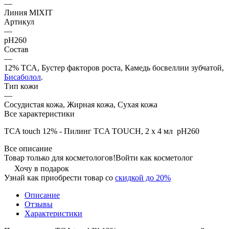
—
Линия MIXIT
Артикул
—
pH260
Состав
—
12% ТСА, Бустер факторов роста, Камедь босвеллии зубчатой,
Бисаболол
.
Тип кожи
—
Сосудистая кожа, Жирная кожа, Сухая кожа
Все характеристики
TCA touch 12% - Пилинг ТСA TOUCH, 2 х 4 мл pH260
Все описание
Товар только для косметологов!
Войти как косметолог
Хочу в подарок
Узнай как приобрести товар со
скидкой до 20%
Описание
Отзывы
Характеристики