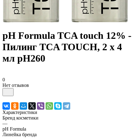
pH Formula TCA touch 12% -
Пилинг ТСA TOUCH, 2 х 4
мл pH260
0
Нет отзывов
Характеристики
Бренд косметики
—
pH Formula
Линейка бренда