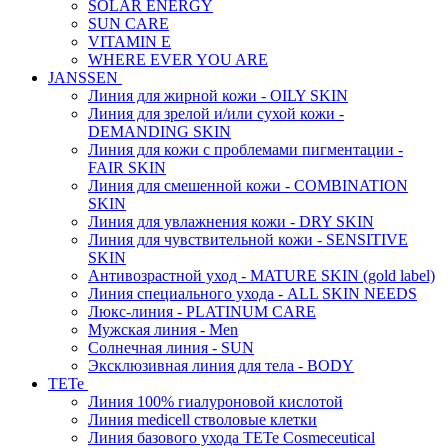
SOLAR ENERGY
SUN CARE
VITAMIN E
WHERE EVER YOU ARE
JANSSEN
Линия для жирной кожи - OILY SKIN
Линия для зрелой и/или сухой кожи -
DEMANDING SKIN
Линия для кожи с проблемами пигментации -
FAIR SKIN
Линия для смешенной кожи - COMBINATION
SKIN
Линия для увлажнения кожи - DRY SKIN
Линия для чувствительной кожи - SENSITIVE
SKIN
Антивозрастной уход - MATURE SKIN (gold label)
Линия специального ухода - ALL SKIN NEEDS
Люкс-линия - PLATINUM CARE
Мужская линия - Men
Солнечная линия - SUN
Эксклюзивная линия для тела - BODY
TETe
Линия 100% гиалуроновой кислотой
Линия medicell стволовые клетки
Линия базового ухода TETe Cosmeceutical