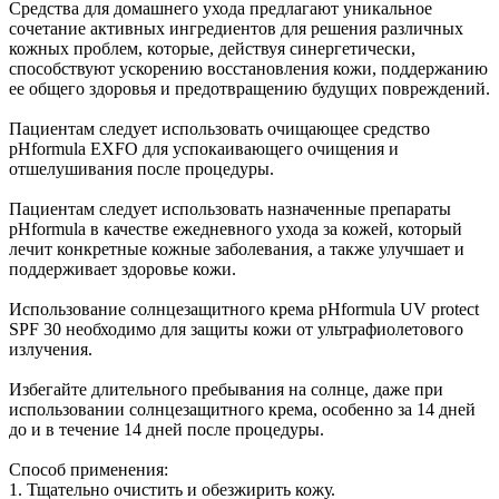
Средства для домашнего ухода предлагают уникальное
сочетание активных ингредиентов для решения различных
кожных проблем, которые, действуя синергетически,
способствуют ускорению восстановления кожи, поддержанию
ее общего здоровья и предотвращению будущих повреждений.
Пациентам следует использовать очищающее средство
pHformula EXFO для успокаивающего очищения и
отшелушивания после процедуры.
Пациентам следует использовать назначенные препараты
pHformula в качестве ежедневного ухода за кожей, который
лечит конкретные кожные заболевания, а также улучшает и
поддерживает здоровье кожи.
Использование солнцезащитного крема pHformula UV protect
SPF 30 необходимо для защиты кожи от ультрафиолетового
излучения.
Избегайте длительного пребывания на солнце, даже при
использовании солнцезащитного крема, особенно за 14 дней
до и в течение 14 дней после процедуры.
Способ применения:
1. Тщательно очистить и обезжирить кожу.