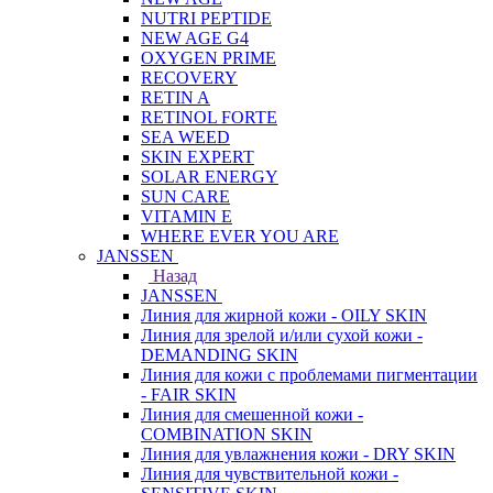
NUTRI PEPTIDE
NEW AGE G4
OXYGEN PRIME
RECOVERY
RETIN A
RETINOL FORTE
SEA WEED
SKIN EXPERT
SOLAR ENERGY
SUN CARE
VITAMIN E
WHERE EVER YOU ARE
JANSSEN
Назад
JANSSEN
Линия для жирной кожи - OILY SKIN
Линия для зрелой и/или сухой кожи -
DEMANDING SKIN
Линия для кожи с проблемами пигментации
- FAIR SKIN
Линия для смешенной кожи -
COMBINATION SKIN
Линия для увлажнения кожи - DRY SKIN
Линия для чувствительной кожи -