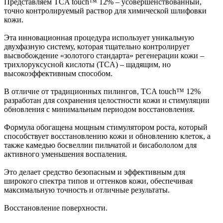
Представляем TCA touch™ 12% – усовершенствованный,
точно контролируемый раствор для химической шлифовки
кожи.
Эта инновационная процедура использует уникальную
двухфазную систему, которая тщательно контролирует
высвобождение «золотого стандарта» регенерации кожи –
трихлоруксусной кислоты (TCA) – щадящим, но
высокоэффективным способом.
В отличие от традиционных пилингов, TCA touch™ 12%
разработан для сохранения целостности кожи и стимуляции
обновления с минимальным периодом восстановления.
Формула обогащена мощным стимулятором роста, который
способствует восстановлению кожи и обновлению клеток, а
также камедью босвеллии пильчатой и бисабололом для
активного уменьшения воспаления.
Это делает средство безопасным и эффективным для
широкого спектра типов и оттенков кожи, обеспечивая
максимальную точность и отличные результаты.
Восстановление поверхности.