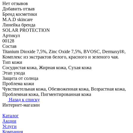
Нет отзывов
Добавить отзыв
Бренд косметики
M.A.D skincare
Линейка бренда
SOLAR PROTECTION
Артикул
00128
Состав
Titanium Dioxide 7,5%, Zinc Oxide 7,5%, BVOSC, Dermaxyl®,
Комплекс из экстрактов белого, красного и зеленого чая.
Тип кожи
Сосудистая кожа, Жирная кожа, Сухая кожа
Этап ухода
Защита от солнца
Проблема кожи
Чувствительная кожа, Обезвоженная кожа, Возрастная кожа,
Проблемная кожа, Пигментированная кожа
Назад к списку
Интернет-магазин
Каталог
Акции
Услуги
Компания