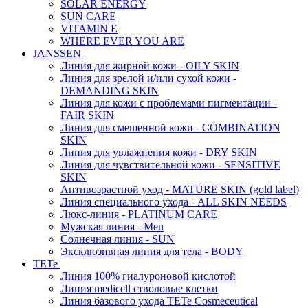
SOLAR ENERGY
SUN CARE
VITAMIN E
WHERE EVER YOU ARE
JANSSEN
Линия для жирной кожи - OILY SKIN
Линия для зрелой и/или сухой кожи -
DEMANDING SKIN
Линия для кожи с проблемами пигментации -
FAIR SKIN
Линия для смешенной кожи - COMBINATION
SKIN
Линия для увлажнения кожи - DRY SKIN
Линия для чувствительной кожи - SENSITIVE
SKIN
Антивозрастной уход - MATURE SKIN (gold label)
Линия специального ухода - ALL SKIN NEEDS
Люкс-линия - PLATINUM CARE
Мужская линия - Men
Солнечная линия - SUN
Эксклюзивная линия для тела - BODY
TETe
Линия 100% гиалуроновой кислотой
Линия medicell стволовые клетки
Линия базового ухода TETe Cosmeceutical