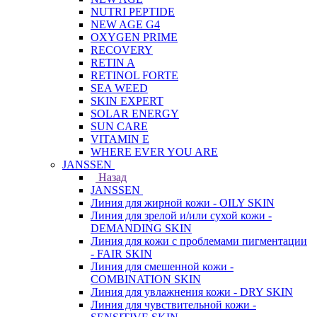
NUTRI PEPTIDE
NEW AGE G4
OXYGEN PRIME
RECOVERY
RETIN A
RETINOL FORTE
SEA WEED
SKIN EXPERT
SOLAR ENERGY
SUN CARE
VITAMIN E
WHERE EVER YOU ARE
JANSSEN
Назад
JANSSEN
Линия для жирной кожи - OILY SKIN
Линия для зрелой и/или сухой кожи -
DEMANDING SKIN
Линия для кожи с проблемами пигментации
- FAIR SKIN
Линия для смешенной кожи -
COMBINATION SKIN
Линия для увлажнения кожи - DRY SKIN
Линия для чувствительной кожи -