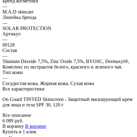
Бренд косметики
—
M.A.D skincare
Линейка бренда
—
SOLAR PROTECTION
Артикул
—
00128
Состав
—
Titanium Dioxide 7,5%, Zinc Oxide 7,5%, BVOSC, Dermaxyl®,
Комплекс из экстрактов белого, красного и зеленого чая.
Тип кожи
—
Сосудистая кожа, Жирная кожа, Сухая кожа
Все характеристики
On Guard TINTED Skinscreen - Защитный маскирующий крем
для лица и тела SPF 30, 120 г
Все описание
6 089 руб.
В корзину
В корзине
Купить в 1 клик