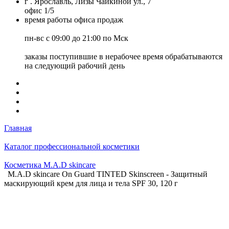
г . Ярославль, Лизы Чайкиной ул., 7
офис 1/5
время работы офиса продаж
пн-вс с 09:00 до 21:00 по Мск
заказы поступившие в нерабочее время обрабатываются
на следующий рабочий день
Главная
Каталог профессиональной косметики
Косметика M.A.D skincare
M.A.D skincare On Guard TINTED Skinscreen - Защитный
маскирующий крем для лица и тела SPF 30, 120 г