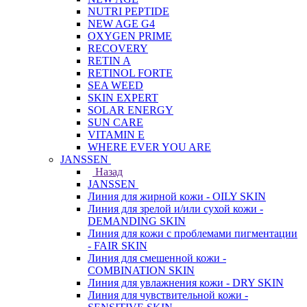
NUTRI PEPTIDE
NEW AGE G4
OXYGEN PRIME
RECOVERY
RETIN A
RETINOL FORTE
SEA WEED
SKIN EXPERT
SOLAR ENERGY
SUN CARE
VITAMIN E
WHERE EVER YOU ARE
JANSSEN
Назад
JANSSEN
Линия для жирной кожи - OILY SKIN
Линия для зрелой и/или сухой кожи -
DEMANDING SKIN
Линия для кожи с проблемами пигментации
- FAIR SKIN
Линия для смешенной кожи -
COMBINATION SKIN
Линия для увлажнения кожи - DRY SKIN
Линия для чувствительной кожи -