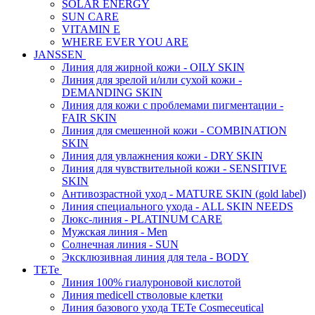
SOLAR ENERGY
SUN CARE
VITAMIN E
WHERE EVER YOU ARE
JANSSEN
Линия для жирной кожи - OILY SKIN
Линия для зрелой и/или сухой кожи -
DEMANDING SKIN
Линия для кожи с проблемами пигментации -
FAIR SKIN
Линия для смешенной кожи - COMBINATION
SKIN
Линия для увлажнения кожи - DRY SKIN
Линия для чувствительной кожи - SENSITIVE
SKIN
Антивозрастной уход - MATURE SKIN (gold label)
Линия специального ухода - ALL SKIN NEEDS
Люкс-линия - PLATINUM CARE
Мужская линия - Men
Солнечная линия - SUN
Эксклюзивная линия для тела - BODY
TETe
Линия 100% гиалуроновой кислотой
Линия medicell стволовые клетки
Линия базового ухода TETe Cosmeceutical