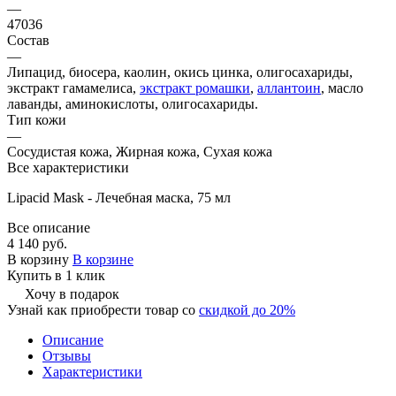
—
47036
Состав
—
Липацид, биосера, каолин, окись цинка, олигосахариды,
экстракт гамамелиса,
экстракт ромашки
,
аллантоин
, масло
лаванды, аминокислоты, олигосахариды.
Тип кожи
—
Сосудистая кожа, Жирная кожа, Сухая кожа
Все характеристики
Lipacid Mask - Лечебная маска, 75 мл
Все описание
4 140 руб.
В корзину
В корзине
Купить в 1 клик
Хочу в подарок
Узнай как приобрести товар со
скидкой до 20%
Описание
Отзывы
Характеристики