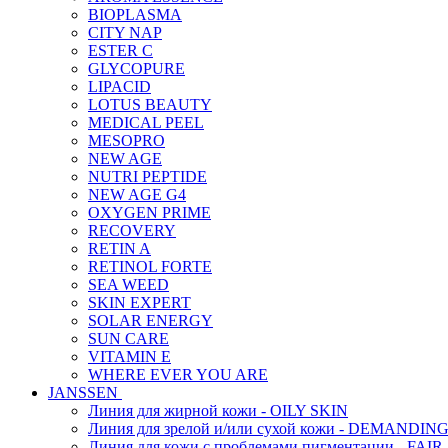
BIOPLASMA
CITY NAP
ESTER C
GLYCOPURE
LIPACID
LOTUS BEAUTY
MEDICAL PEEL
MESOPRO
NEW AGE
NUTRI PEPTIDE
NEW AGE G4
OXYGEN PRIME
RECOVERY
RETIN A
RETINOL FORTE
SEA WEED
SKIN EXPERT
SOLAR ENERGY
SUN CARE
VITAMIN E
WHERE EVER YOU ARE
JANSSEN
Линия для жирной кожи - OILY SKIN
Линия для зрелой и/или сухой кожи - DEMANDIN
Линия для кожи с проблемами пигментации - FAIR