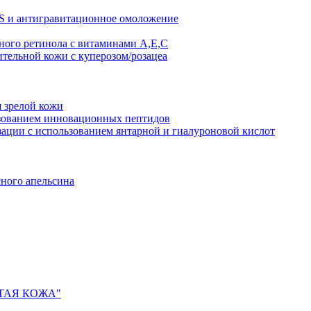
AS и антигравитационное омоложение
рного ретинола с витаминами A,Е,С
ительной кожи с куперозом/розацеа
я зрелой кожи
ьзованием инновационных пептидов
ии с использованием янтарной и гиалуроновой кислот
сного апельсина
ИСТАЯ КОЖА"