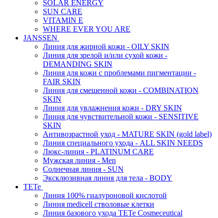
SOLAR ENERGY
SUN CARE
VITAMIN E
WHERE EVER YOU ARE
JANSSEN
Линия для жирной кожи - OILY SKIN
Линия для зрелой и/или сухой кожи -
DEMANDING SKIN
Линия для кожи с проблемами пигментации -
FAIR SKIN
Линия для смешенной кожи - COMBINATION
SKIN
Линия для увлажнения кожи - DRY SKIN
Линия для чувствительной кожи - SENSITIVE
SKIN
Антивозрастной уход - MATURE SKIN (gold label)
Линия специального ухода - ALL SKIN NEEDS
Люкс-линия - PLATINUM CARE
Мужская линия - Men
Солнечная линия - SUN
Эксклюзивная линия для тела - BODY
TETe
Линия 100% гиалуроновой кислотой
Линия medicell стволовые клетки
Линия базового ухода TETe Cosmeceutical