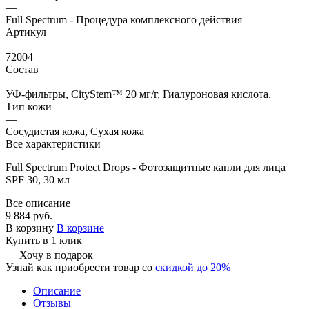
—
Full Spectrum - Процедура комплексного действия
Артикул
—
72004
Состав
—
УФ-фильтры, CityStem™ 20 мг/г, Гиалуроновая кислота.
Тип кожи
—
Сосудистая кожа, Сухая кожа
Все характеристики
Full Spectrum Protect Drops - Фотозащитныe капли для лица
SPF 30, 30 мл
Все описание
9 884 руб.
В корзину
В корзине
Купить в 1 клик
Хочу в подарок
Узнай как приобрести товар со
скидкой до 20%
Описание
Отзывы