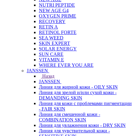
NUTRI PEPTIDE
NEW AGE G4
OXYGEN PRIME
RECOVERY
RETIN A
RETINOL FORTE
SEA WEED
SKIN EXPERT
SOLAR ENERGY
SUN CARE
VITAMIN E
WHERE EVER YOU ARE
JANSSEN
Назад
JANSSEN
Линия для жирной кожи - OILY SKIN
Линия для зрелой и/или сухой кожи -
DEMANDING SKIN
Линия для кожи с проблемами пигментации
- FAIR SKIN
Линия для смешенной кожи -
COMBINATION SKIN
Линия для увлажнения кожи - DRY SKIN
Линия для чувствительной кожи -