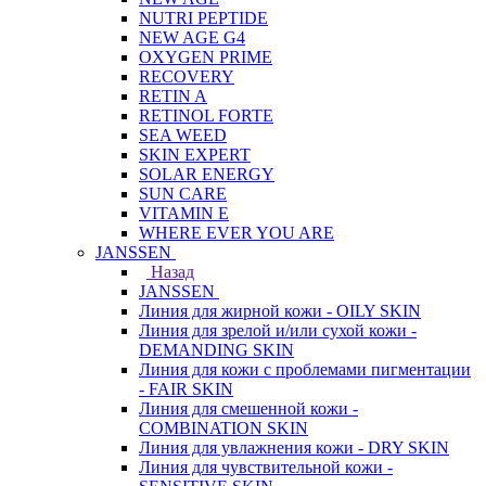
NUTRI PEPTIDE
NEW AGE G4
OXYGEN PRIME
RECOVERY
RETIN A
RETINOL FORTE
SEA WEED
SKIN EXPERT
SOLAR ENERGY
SUN CARE
VITAMIN E
WHERE EVER YOU ARE
JANSSEN
Назад
JANSSEN
Линия для жирной кожи - OILY SKIN
Линия для зрелой и/или сухой кожи -
DEMANDING SKIN
Линия для кожи с проблемами пигментации
- FAIR SKIN
Линия для смешенной кожи -
COMBINATION SKIN
Линия для увлажнения кожи - DRY SKIN
Линия для чувствительной кожи -