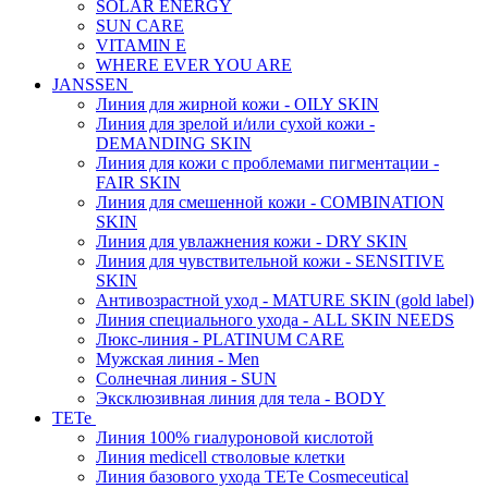
SOLAR ENERGY
SUN CARE
VITAMIN E
WHERE EVER YOU ARE
JANSSEN
Линия для жирной кожи - OILY SKIN
Линия для зрелой и/или сухой кожи -
DEMANDING SKIN
Линия для кожи с проблемами пигментации -
FAIR SKIN
Линия для смешенной кожи - COMBINATION
SKIN
Линия для увлажнения кожи - DRY SKIN
Линия для чувствительной кожи - SENSITIVE
SKIN
Антивозрастной уход - MATURE SKIN (gold label)
Линия специального ухода - ALL SKIN NEEDS
Люкс-линия - PLATINUM CARE
Мужская линия - Men
Солнечная линия - SUN
Эксклюзивная линия для тела - BODY
TETe
Линия 100% гиалуроновой кислотой
Линия medicell стволовые клетки
Линия базового ухода TETe Cosmeceutical