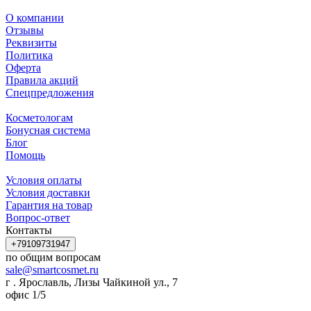
О компании
Отзывы
Реквизиты
Политика
Оферта
Правила акций
Спецпредложения
Косметологам
Бонусная система
Блог
Помощь
Условия оплаты
Условия доставки
Гарантия на товар
Вопрос-ответ
Контакты
+79109731947
по общим вопросам
sale@smartcosmet.ru
г . Ярославль, Лизы Чайкиной ул., 7
офис 1/5