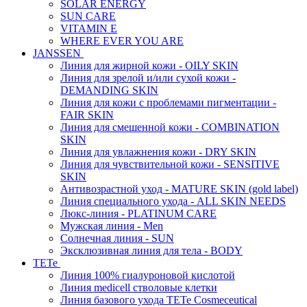
SOLAR ENERGY
SUN CARE
VITAMIN E
WHERE EVER YOU ARE
JANSSEN
Линия для жирной кожи - OILY SKIN
Линия для зрелой и/или сухой кожи -
DEMANDING SKIN
Линия для кожи с проблемами пигментации -
FAIR SKIN
Линия для смешенной кожи - COMBINATION
SKIN
Линия для увлажнения кожи - DRY SKIN
Линия для чувствительной кожи - SENSITIVE
SKIN
Антивозрастной уход - MATURE SKIN (gold label)
Линия специального ухода - ALL SKIN NEEDS
Люкс-линия - PLATINUM CARE
Мужская линия - Men
Солнечная линия - SUN
Эксклюзивная линия для тела - BODY
TETe
Линия 100% гиалуроновой кислотой
Линия medicell стволовые клетки
Линия базового ухода TETe Cosmeceutical