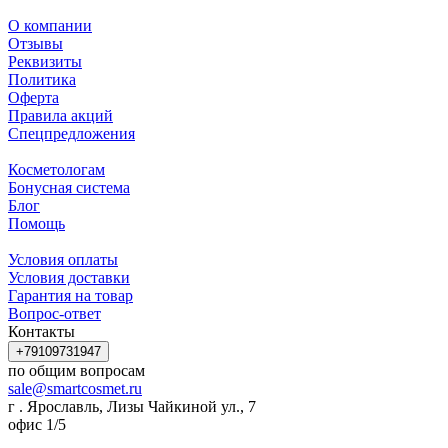
О компании
Отзывы
Реквизиты
Политика
Оферта
Правила акций
Спецпредложения
Косметологам
Бонусная система
Блог
Помощь
Условия оплаты
Условия доставки
Гарантия на товар
Вопрос-ответ
Контакты
+79109731947
по общим вопросам
sale@smartcosmet.ru
г . Ярославль, Лизы Чайкиной ул., 7
офис 1/5