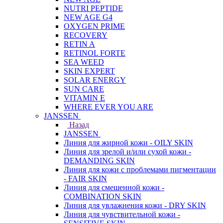
NUTRI PEPTIDE
NEW AGE G4
OXYGEN PRIME
RECOVERY
RETIN A
RETINOL FORTE
SEA WEED
SKIN EXPERT
SOLAR ENERGY
SUN CARE
VITAMIN E
WHERE EVER YOU ARE
JANSSEN
Назад
JANSSEN
Линия для жирной кожи - OILY SKIN
Линия для зрелой и/или сухой кожи -
DEMANDING SKIN
Линия для кожи с проблемами пигментации
- FAIR SKIN
Линия для смешенной кожи -
COMBINATION SKIN
Линия для увлажнения кожи - DRY SKIN
Линия для чувствительной кожи -