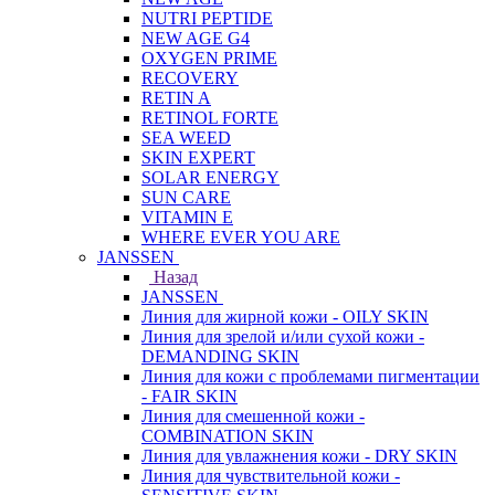
NUTRI PEPTIDE
NEW AGE G4
OXYGEN PRIME
RECOVERY
RETIN A
RETINOL FORTE
SEA WEED
SKIN EXPERT
SOLAR ENERGY
SUN CARE
VITAMIN E
WHERE EVER YOU ARE
JANSSEN
Назад
JANSSEN
Линия для жирной кожи - OILY SKIN
Линия для зрелой и/или сухой кожи -
DEMANDING SKIN
Линия для кожи с проблемами пигментации
- FAIR SKIN
Линия для смешенной кожи -
COMBINATION SKIN
Линия для увлажнения кожи - DRY SKIN
Линия для чувствительной кожи -