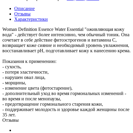
Описание
Отзывы
Характеристики
Woman Definition Essence Water Essential "оживляющая кожу
вода" - действует более интенсивно, чем обычный тоник. Она
сочетает в себе действие фитоэстрогенов и витамина С,
возвращает коже сияние и необходимый уровень увлажнения,
восстанавливает pH, подготавливает кожу к нанесению крема.
Показания к применению:
- сухость,
- потеря эластичности,
- нарушен овал лица,
- морщины,
- изменение цвета (фотостарение),
- дополнительный уход во время гормональных изменений -
во время и после менопаузы,
- предотвращение гормонального старения кожи,
- поддерживает молодость и здоровье каждой женщины после
35 лет.
Отзывы