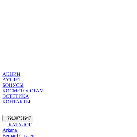
АКЦИИ
АУТЛЕТ
БОНУСЫ
КОСМЕТОЛОГАМ
ЭСТЕТИКА
КОНТАКТЫ
+79109731947
КАТАЛОГ
Arkana
Bernard Cassiere