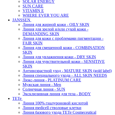
SOLAR ENERGY
SUN CARE
VITAMIN E
WHERE EVER YOU ARE
JANSSEN
Линия для жирной кожи - OILY SKIN
Линия для зрелой и/или сухой кожи -
DEMANDING SKIN
Линия для кожи с проблемами пигментации -
FAIR SKIN
Линия для смешенной кожи - COMBINATION
SKIN
Линия для увлажнения кожи - DRY SKIN
Линия для чувствительной кожи - SENSITIVE
SKIN
Антивозрастной уход - MATURE SKIN (gold label)
Линия специального ухода - ALL SKIN NEEDS
Люкс-линия - PLATINUM CARE
Мужская линия - Men
Солнечная линия - SUN
Эксклюзивная линия для тела - BODY
TETe
Линия 100% гиалуроновой кислотой
Линия medicell стволовые клетки
Линия базового ухода TETe Cosmeceutical