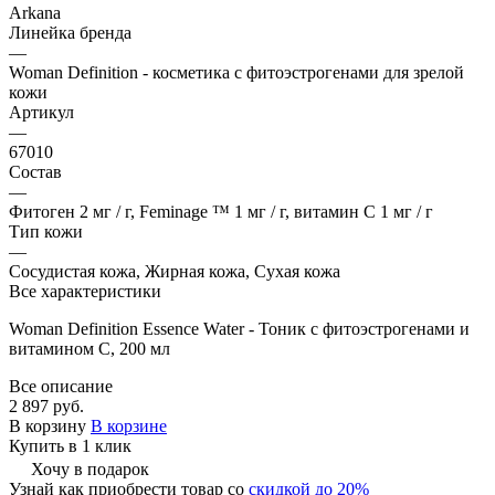
Arkana
Линейка бренда
—
Woman Definition - косметика с фитоэстрогенами для зрелой
кожи
Артикул
—
67010
Состав
—
Фитоген 2 мг / г, Feminage ™ 1 мг / г, витамин C 1 мг / г
Тип кожи
—
Сосудистая кожа, Жирная кожа, Сухая кожа
Все характеристики
Woman Definition Essence Water - Тоник с фитоэстрогенами и
витамином С, 200 мл
Все описание
2 897 руб.
В корзину
В корзине
Купить в 1 клик
Хочу в подарок
Узнай как приобрести товар со
скидкой до 20%