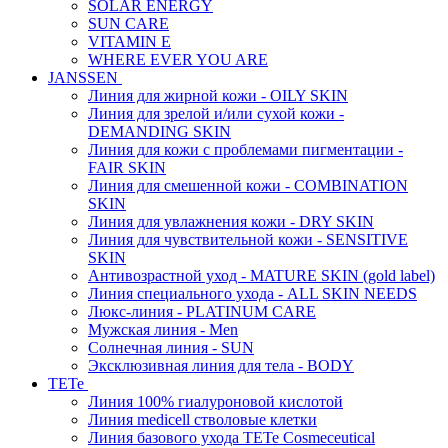
SOLAR ENERGY
SUN CARE
VITAMIN E
WHERE EVER YOU ARE
JANSSEN
Линия для жирной кожи - OILY SKIN
Линия для зрелой и/или сухой кожи -
DEMANDING SKIN
Линия для кожи с проблемами пигментации -
FAIR SKIN
Линия для смешенной кожи - COMBINATION
SKIN
Линия для увлажнения кожи - DRY SKIN
Линия для чувствительной кожи - SENSITIVE
SKIN
Антивозрастной уход - MATURE SKIN (gold label)
Линия специального ухода - ALL SKIN NEEDS
Люкс-линия - PLATINUM CARE
Мужская линия - Men
Солнечная линия - SUN
Эксклюзивная линия для тела - BODY
TETe
Линия 100% гиалуроновой кислотой
Линия medicell стволовые клетки
Линия базового ухода TETe Cosmeceutical