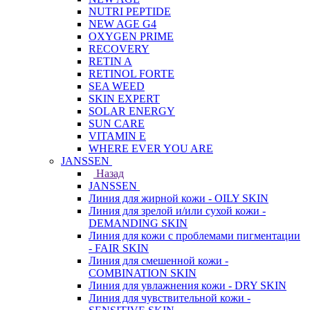
NUTRI PEPTIDE
NEW AGE G4
OXYGEN PRIME
RECOVERY
RETIN A
RETINOL FORTE
SEA WEED
SKIN EXPERT
SOLAR ENERGY
SUN CARE
VITAMIN E
WHERE EVER YOU ARE
JANSSEN
Назад
JANSSEN
Линия для жирной кожи - OILY SKIN
Линия для зрелой и/или сухой кожи -
DEMANDING SKIN
Линия для кожи с проблемами пигментации
- FAIR SKIN
Линия для смешенной кожи -
COMBINATION SKIN
Линия для увлажнения кожи - DRY SKIN
Линия для чувствительной кожи -