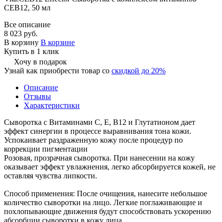
СЕВ12, 50 мл
Все описание
8 023 руб.
В корзину
В корзине
Купить в 1 клик
Хочу в подарок
Узнай как приобрести товар со
скидкой до 20%
Описание
Отзывы
Характеристики
Сыворотка с Витаминами C, E, B12 и Глутатионом дает
эффект синергии в процессе выравнивания тона кожи.
Успокаивает раздраженную кожу после процедур по
коррекции пигментации
Розовая, прозрачная сыворотка. При нанесении на кожу
оказывает эффект увлажнения, легко абсорбируется кожей, не
оставляя чувства липкости.
Способ применения: После очищения, нанесите небольшое
количество сыворотки на лицо. Легкие поглаживающие и
похлопывающие движения будут способствовать ускорению
абсорбции сыворотки в кожу лица.