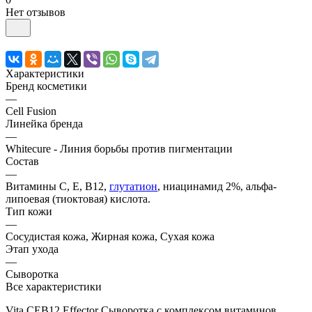
Нет отзывов
Характеристики
Бренд косметики
—
Cell Fusion
Линейка бренда
—
Whitecure - Линия борьбы против пигментации
Состав
—
Витамины С, Е, В12,
глутатион
, ниацинамид 2%, альфа-
липоевая (тиоктовая) кислота.
Тип кожи
—
Сосудистая кожа, Жирная кожа, Сухая кожа
Этап ухода
—
Сыворотка
Все характеристики
Vita.CEB12 Effector Сыворотка с комплексом витаминов