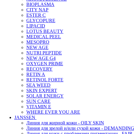
BIOPLASMA
CITY NAP
ESTER C
GLYCOPURE
LIPACID
LOTUS BEAUTY
MEDICAL PEEL
MESOPRO
NEW AGE
NUTRI PEPTIDE
NEW AGE G4
OXYGEN PRIME
RECOVERY
RETIN A
RETINOL FORTE
SEA WEED
SKIN EXPERT
SOLAR ENERGY
SUN CARE
VITAMIN E
WHERE EVER YOU ARE
JANSSEN
Линия для жирной кожи - OILY SKIN
Линия для зрелой и/или сухой кожи - DEMANDIN
Линия для кожи с проблемами пигментации - FAIR