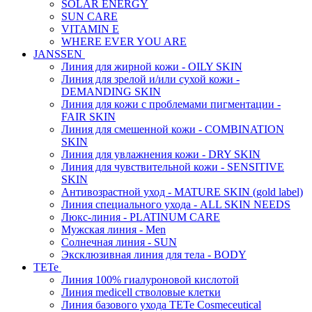
SOLAR ENERGY
SUN CARE
VITAMIN E
WHERE EVER YOU ARE
JANSSEN
Линия для жирной кожи - OILY SKIN
Линия для зрелой и/или сухой кожи -
DEMANDING SKIN
Линия для кожи с проблемами пигментации -
FAIR SKIN
Линия для смешенной кожи - COMBINATION
SKIN
Линия для увлажнения кожи - DRY SKIN
Линия для чувствительной кожи - SENSITIVE
SKIN
Антивозрастной уход - MATURE SKIN (gold label)
Линия специального ухода - ALL SKIN NEEDS
Люкс-линия - PLATINUM CARE
Мужская линия - Men
Солнечная линия - SUN
Эксклюзивная линия для тела - BODY
TETe
Линия 100% гиалуроновой кислотой
Линия medicell стволовые клетки
Линия базового ухода TETe Cosmeceutical