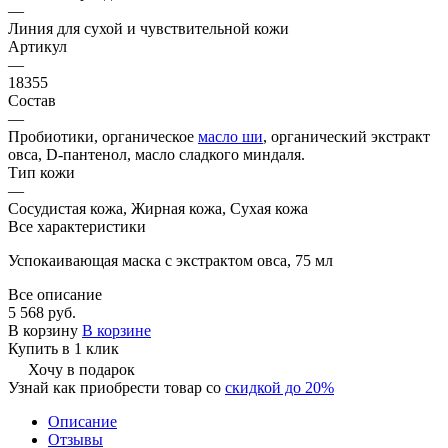
—
Линия для сухой и чувствительной кожи
Артикул
—
18355
Состав
—
Пробиотики, органическое
масло ши
, органический экстракт
овса, D-пантенол, масло сладкого миндаля.
Тип кожи
—
Сосудистая кожа, Жирная кожа, Сухая кожа
Все характеристики
Успокаивающая маска с экстрактом овса, 75 мл
Все описание
5 568 руб.
В корзину
В корзине
Купить в 1 клик
Хочу в подарок
Узнай как приобрести товар со
скидкой до 20%
Описание
Отзывы