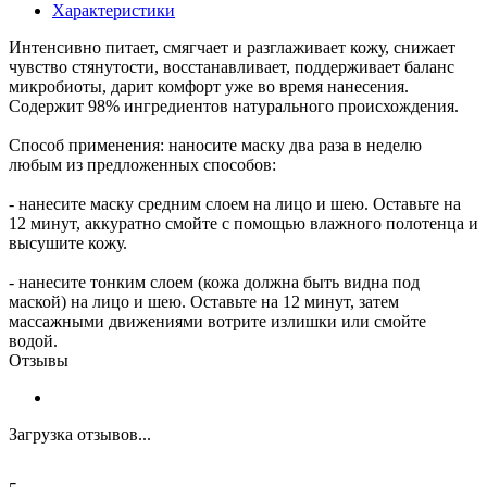
Характеристики
Интенсивно питает, смягчает и разглаживает кожу, снижает
чувство стянутости, восстанавливает, поддерживает баланс
микробиоты, дарит комфорт уже во время нанесения.
Содержит 98% ингредиентов натурального происхождения.
Способ применения: наносите маску два раза в неделю
любым из предложенных способов:
- нанесите маску средним слоем на лицо и шею. Оставьте на
12 минут, аккуратно смойте с помощью влажного полотенца и
высушите кожу.
- нанесите тонким слоем (кожа должна быть видна под
маской) на лицо и шею. Оставьте на 12 минут, затем
массажными движениями вотрите излишки или смойте
водой.
Отзывы
Загрузка отзывов...