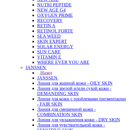
NUTRI PEPTIDE
NEW AGE G4
OXYGEN PRIME
RECOVERY
RETIN A
RETINOL FORTE
SEA WEED
SKIN EXPERT
SOLAR ENERGY
SUN CARE
VITAMIN E
WHERE EVER YOU ARE
JANSSEN
Назад
JANSSEN
Линия для жирной кожи - OILY SKIN
Линия для зрелой и/или сухой кожи -
DEMANDING SKIN
Линия для кожи с проблемами пигментации
- FAIR SKIN
Линия для смешенной кожи -
COMBINATION SKIN
Линия для увлажнения кожи - DRY SKIN
Линия для чувствительной кожи -