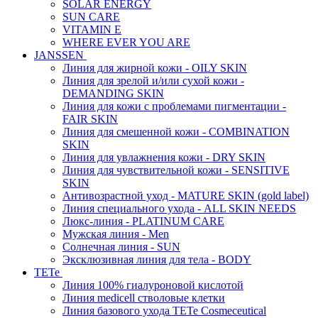
SOLAR ENERGY
SUN CARE
VITAMIN E
WHERE EVER YOU ARE
JANSSEN
Линия для жирной кожи - OILY SKIN
Линия для зрелой и/или сухой кожи -
DEMANDING SKIN
Линия для кожи с проблемами пигментации -
FAIR SKIN
Линия для смешенной кожи - COMBINATION
SKIN
Линия для увлажнения кожи - DRY SKIN
Линия для чувствительной кожи - SENSITIVE
SKIN
Антивозрастной уход - MATURE SKIN (gold label)
Линия специального ухода - ALL SKIN NEEDS
Люкс-линия - PLATINUM CARE
Мужская линия - Men
Солнечная линия - SUN
Эксклюзивная линия для тела - BODY
TETe
Линия 100% гиалуроновой кислотой
Линия medicell стволовые клетки
Линия базового ухода TETe Cosmeceutical