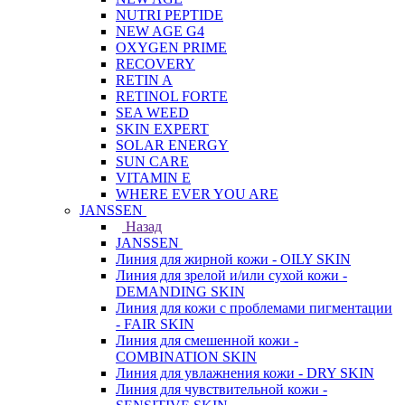
NUTRI PEPTIDE
NEW AGE G4
OXYGEN PRIME
RECOVERY
RETIN A
RETINOL FORTE
SEA WEED
SKIN EXPERT
SOLAR ENERGY
SUN CARE
VITAMIN E
WHERE EVER YOU ARE
JANSSEN
Назад
JANSSEN
Линия для жирной кожи - OILY SKIN
Линия для зрелой и/или сухой кожи -
DEMANDING SKIN
Линия для кожи с проблемами пигментации
- FAIR SKIN
Линия для смешенной кожи -
COMBINATION SKIN
Линия для увлажнения кожи - DRY SKIN
Линия для чувствительной кожи -