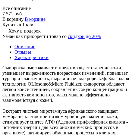
Все описание
7 571 руб.
В корзину
В корзине
Купить в 1 клик
Хочу в подарок
Узнай как приобрести товар со
скидкой до 20%
Описание
Отзывы
Характеристики
Сыворотка омолаживает и предотвращает старение кожи,
уменьшает выраженность возрастных изменений, повышает
тургор и эластичность, выравнивает макрорельеф. Благодаря
технологии ОLIosome&Micro Fluidizer, сыворотка обладает
легкой консистенцией, сохраняет высокую концентрацию и
активность компонентов, максимально эффективно
взаимодействуя с кожей.
Экстракт листьев миротамнуса африканского защищает
мембраны клеток при низком уровне увлажнения кожи,
стимулирует синтез АТФ (Аденозинтрифосфорная кислота -
источник энергии для всех биохимических процессов в
организме), активирует обменные процессы в клетках,