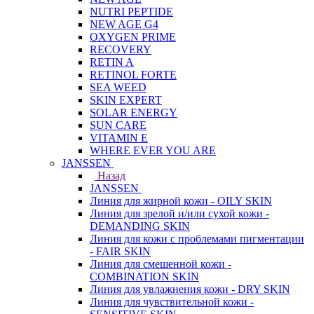
NUTRI PEPTIDE
NEW AGE G4
OXYGEN PRIME
RECOVERY
RETIN A
RETINOL FORTE
SEA WEED
SKIN EXPERT
SOLAR ENERGY
SUN CARE
VITAMIN E
WHERE EVER YOU ARE
JANSSEN
Назад
JANSSEN
Линия для жирной кожи - OILY SKIN
Линия для зрелой и/или сухой кожи -
DEMANDING SKIN
Линия для кожи с проблемами пигментации
- FAIR SKIN
Линия для смешенной кожи -
COMBINATION SKIN
Линия для увлажнения кожи - DRY SKIN
Линия для чувствительной кожи -