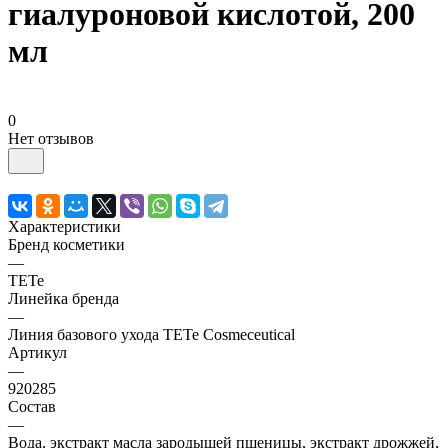
гиалуроновой кислотой, 200
мл
0
Нет отзывов
Характеристики
Бренд косметики
—
TETe
Линейка бренда
—
Линия базового ухода TETe Cosmeceutical
Артикул
—
920285
Состав
—
Вода, экстракт масла зародышей пшеницы, экстракт дрожжей,