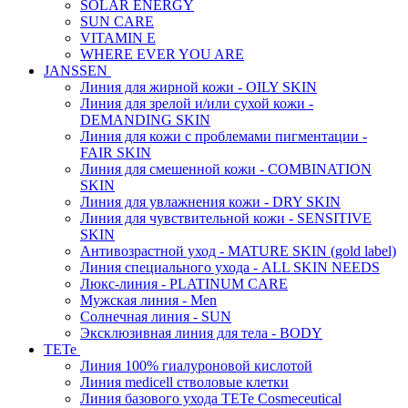
SOLAR ENERGY
SUN CARE
VITAMIN E
WHERE EVER YOU ARE
JANSSEN
Линия для жирной кожи - OILY SKIN
Линия для зрелой и/или сухой кожи -
DEMANDING SKIN
Линия для кожи с проблемами пигментации -
FAIR SKIN
Линия для смешенной кожи - COMBINATION
SKIN
Линия для увлажнения кожи - DRY SKIN
Линия для чувствительной кожи - SENSITIVE
SKIN
Антивозрастной уход - MATURE SKIN (gold label)
Линия специального ухода - ALL SKIN NEEDS
Люкс-линия - PLATINUM CARE
Мужская линия - Men
Солнечная линия - SUN
Эксклюзивная линия для тела - BODY
TETe
Линия 100% гиалуроновой кислотой
Линия medicell стволовые клетки
Линия базового ухода TETe Cosmeceutical