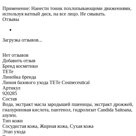
Применение: Нанести тоник похлопывающими движениями,
используя ватный диск, на все лицо. Не смывать.
Отзывы
Загрузка отзывов...
Нет отзывов
Добавить отзыв
Бренд косметики
TETe
Линейка бренда
Линия базового ухода TETe Cosmeceutical
Артикул
920285
Состав
Вода, экстракт масла зародышей пшеницы, экстракт дрожжей,
гиалуроновая кислота, пантенол, гидролизат Candida Saitoana,
азулен.
Тип кожи
Сосудистая кожа, Жирная кожа, Сухая кожа
Этап ухода