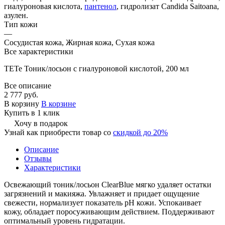
гиалуроновая кислота,
пантенол
, гидролизат Candida Saitoana,
азулен.
Тип кожи
—
Сосудистая кожа, Жирная кожа, Сухая кожа
Все характеристики
TETe Тоник/лосьон с гиалуроновой кислотой, 200 мл
Все описание
2 777 руб.
В корзину
В корзине
Купить в 1 клик
Хочу в подарок
Узнай как приобрести товар со
скидкой до 20%
Описание
Отзывы
Характеристики
Освежающий тоник/лосьон ClearBlue мягко удаляет остатки
загрязнений и макияжа. Увлажняет и придает ощущение
свежести, нормализует показатель pH кожи. Успокаивает
кожу, обладает поросуживающим действием. Поддерживают
оптимальный уровень гидратации.