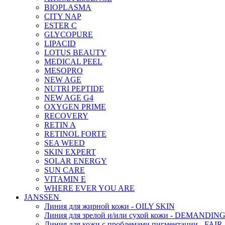
BIOPLASMA
CITY NAP
ESTER C
GLYCOPURE
LIPACID
LOTUS BEAUTY
MEDICAL PEEL
MESOPRO
NEW AGE
NUTRI PEPTIDE
NEW AGE G4
OXYGEN PRIME
RECOVERY
RETIN A
RETINOL FORTE
SEA WEED
SKIN EXPERT
SOLAR ENERGY
SUN CARE
VITAMIN E
WHERE EVER YOU ARE
JANSSEN
Линия для жирной кожи - OILY SKIN
Линия для зрелой и/или сухой кожи - DEMANDIN
Линия для кожи с проблемами пигментации - FAIR