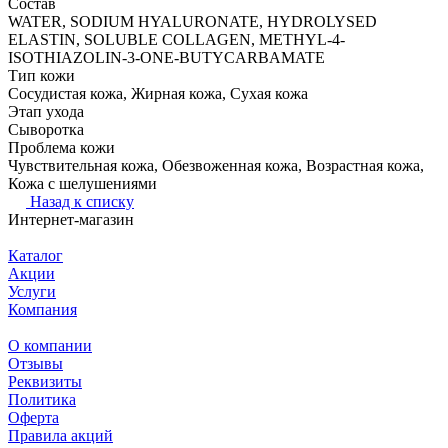
Состав
WATER, SODIUM HYALURONATE, HYDROLYSED
ELASTIN, SOLUBLE COLLAGEN, METHYL-4-
ISOTHIAZOLIN-3-ONE-BUTYCARBAMATE
Тип кожи
Сосудистая кожа, Жирная кожа, Сухая кожа
Этап ухода
Сыворотка
Проблема кожи
Чувствительная кожа, Обезвоженная кожа, Возрастная кожа,
Кожа с шелушениями
Назад к списку
Интернет-магазин
Каталог
Акции
Услуги
Компания
О компании
Отзывы
Реквизиты
Политика
Оферта
Правила акций