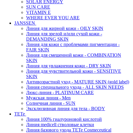
SOLAR ENERGY
SUN CARE
VITAMIN E
WHERE EVER YOU ARE
JANSSEN
Линия для жирной кожи - OILY SKIN
Линия для зрелой и/или сухой кожи -
DEMANDING SKIN
Линия для кожи с проблемами пигментации -
FAIR SKIN
Линия для смешенной кожи - COMBINATION
SKIN
Линия для увлажнения кожи - DRY SKIN
Линия для чувствительной кожи - SENSITIVE
SKIN
Антивозрастной уход - MATURE SKIN (gold label)
Линия специального ухода - ALL SKIN NEEDS
Люкс-линия - PLATINUM CARE
Мужская линия - Men
Солнечная линия - SUN
Эксклюзивная линия для тела - BODY
TETe
Линия 100% гиалуроновой кислотой
Линия medicell стволовые клетки
Линия базового ухода TETe Cosmeceutical