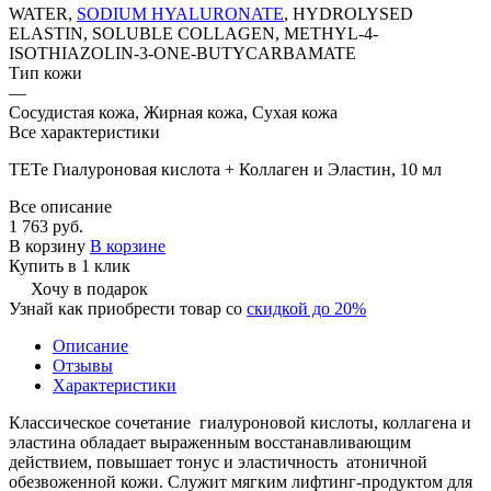
WATER,
SODIUM HYALURONATE
, HYDROLYSED
ELASTIN, SOLUBLE COLLAGEN, METHYL-4-
ISOTHIAZOLIN-3-ONE-BUTYCARBAMATE
Тип кожи
—
Сосудистая кожа, Жирная кожа, Сухая кожа
Все характеристики
TETe Гиалуроновая кислота + Коллаген и Эластин, 10 мл
Все описание
1 763 руб.
В корзину
В корзине
Купить в 1 клик
Хочу в подарок
Узнай как приобрести товар со
скидкой до 20%
Описание
Отзывы
Характеристики
Классическое сочетание гиалуроновой кислоты, коллагена и
эластина обладает выраженным восстанавливающим
действием, повышает тонус и эластичность атоничной
обезвоженной кожи. Служит мягким лифтинг-продуктом для