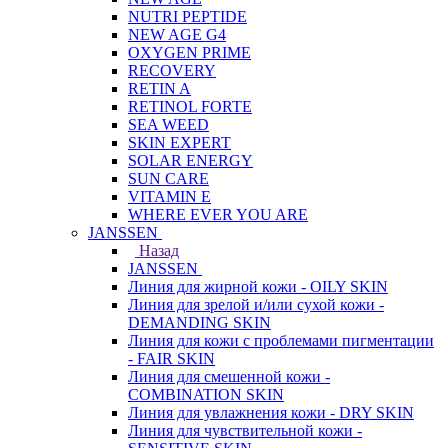
NUTRI PEPTIDE
NEW AGE G4
OXYGEN PRIME
RECOVERY
RETIN A
RETINOL FORTE
SEA WEED
SKIN EXPERT
SOLAR ENERGY
SUN CARE
VITAMIN E
WHERE EVER YOU ARE
JANSSEN
Назад
JANSSEN
Линия для жирной кожи - OILY SKIN
Линия для зрелой и/или сухой кожи -
DEMANDING SKIN
Линия для кожи с проблемами пигментации
- FAIR SKIN
Линия для смешенной кожи -
COMBINATION SKIN
Линия для увлажнения кожи - DRY SKIN
Линия для чувствительной кожи -