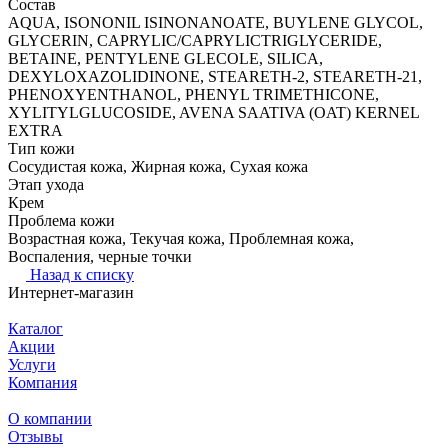
Состав
AQUA, ISONONIL ISINONANOATE, BUYLENE GLYCOL,
GLYCERIN, CAPRYLIC/CAPRYLICTRIGLYCERIDE,
BETAINE, PENTYLENE GLECOLE, SILICA,
DEXYLOXAZOLIDINONE, STEARETH-2, STEARETH-21,
PHENOXYENTHANOL, PHENYL TRIMETHICONE,
XYLITYLGLUCOSIDE, AVENA SAATIVA (OAT) KERNEL
EXTRA
Тип кожи
Сосудистая кожа, Жирная кожа, Сухая кожа
Этап ухода
Крем
Проблема кожи
Возрастная кожа, Текучая кожа, Проблемная кожа,
Воспаления, черные точки
Назад к списку
Интернет-магазин
Каталог
Акции
Услуги
Компания
О компании
Отзывы