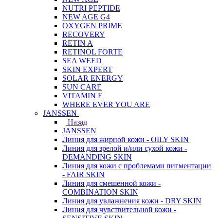
NUTRI PEPTIDE
NEW AGE G4
OXYGEN PRIME
RECOVERY
RETIN A
RETINOL FORTE
SEA WEED
SKIN EXPERT
SOLAR ENERGY
SUN CARE
VITAMIN E
WHERE EVER YOU ARE
JANSSEN
Назад
JANSSEN
Линия для жирной кожи - OILY SKIN
Линия для зрелой и/или сухой кожи -
DEMANDING SKIN
Линия для кожи с проблемами пигментации
- FAIR SKIN
Линия для смешенной кожи -
COMBINATION SKIN
Линия для увлажнения кожи - DRY SKIN
Линия для чувствительной кожи -