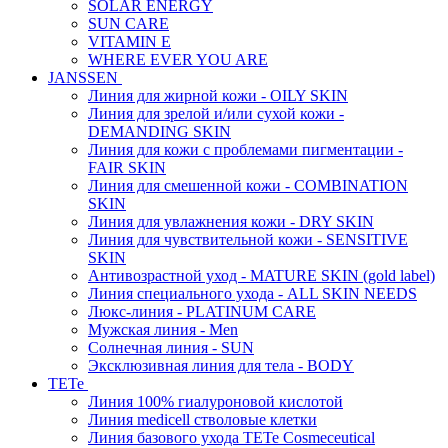
SOLAR ENERGY
SUN CARE
VITAMIN E
WHERE EVER YOU ARE
JANSSEN
Линия для жирной кожи - OILY SKIN
Линия для зрелой и/или сухой кожи -
DEMANDING SKIN
Линия для кожи с проблемами пигментации -
FAIR SKIN
Линия для смешенной кожи - COMBINATION
SKIN
Линия для увлажнения кожи - DRY SKIN
Линия для чувствительной кожи - SENSITIVE
SKIN
Антивозрастной уход - MATURE SKIN (gold label)
Линия специального ухода - ALL SKIN NEEDS
Люкс-линия - PLATINUM CARE
Мужская линия - Men
Солнечная линия - SUN
Эксклюзивная линия для тела - BODY
TETe
Линия 100% гиалуроновой кислотой
Линия medicell стволовые клетки
Линия базового ухода TETe Cosmeceutical