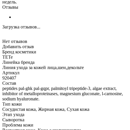
недель.
Отзывы
Загрузка отзывов...
Нет отзывов
Добавить отзыв
Бренд косметики
TETe
Линейка бренда
Линия ухода за кожей лица,шеи,декольте
Артикул
920407
Состав
peptides pal-ghk pal-gqpr, palmitoyl tripeptide-3, algae extract,
inhibitor of metalloproteinases, magnesium gluconate, l-carnosine,
sodium hyaluronate.
Тип кожи
Сосудистая кожа, Жирная кожа, Сухая кожа
Этап ухода
Сыворотка
Проблема кожи