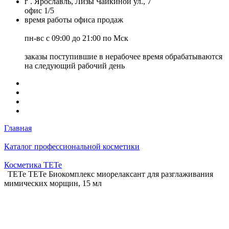
г . Ярославль, Лизы Чайкиной ул., 7
офис 1/5
время работы офиса продаж
пн-вс с 09:00 до 21:00 по Мск
заказы поступившие в нерабочее время обрабатываются
на следующий рабочий день
Главная
Каталог профессиональной косметики
Косметика TETe
TETe TETe Биокомплекс миорелаксант для разглаживания
мимических морщин, 15 мл