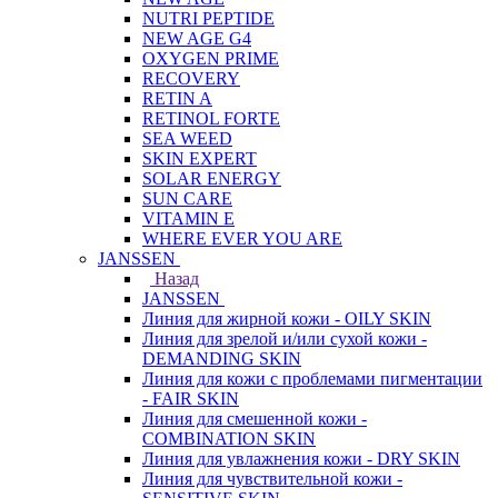
NUTRI PEPTIDE
NEW AGE G4
OXYGEN PRIME
RECOVERY
RETIN A
RETINOL FORTE
SEA WEED
SKIN EXPERT
SOLAR ENERGY
SUN CARE
VITAMIN E
WHERE EVER YOU ARE
JANSSEN
Назад
JANSSEN
Линия для жирной кожи - OILY SKIN
Линия для зрелой и/или сухой кожи -
DEMANDING SKIN
Линия для кожи с проблемами пигментации
- FAIR SKIN
Линия для смешенной кожи -
COMBINATION SKIN
Линия для увлажнения кожи - DRY SKIN
Линия для чувствительной кожи -