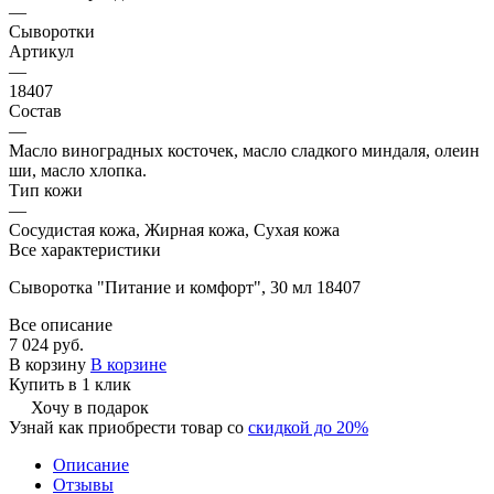
—
Сыворотки
Артикул
—
18407
Состав
—
Масло виноградных косточек, масло сладкого миндаля, олеин
ши, масло хлопка.
Тип кожи
—
Сосудистая кожа, Жирная кожа, Сухая кожа
Все характеристики
Сыворотка "Питание и комфорт", 30 мл 18407
Все описание
7 024 руб.
В корзину
В корзине
Купить в 1 клик
Хочу в подарок
Узнай как приобрести товар со
скидкой до 20%
Описание
Отзывы