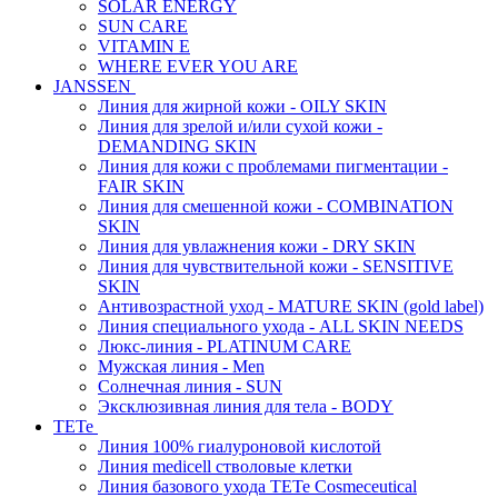
SOLAR ENERGY
SUN CARE
VITAMIN E
WHERE EVER YOU ARE
JANSSEN
Линия для жирной кожи - OILY SKIN
Линия для зрелой и/или сухой кожи -
DEMANDING SKIN
Линия для кожи с проблемами пигментации -
FAIR SKIN
Линия для смешенной кожи - COMBINATION
SKIN
Линия для увлажнения кожи - DRY SKIN
Линия для чувствительной кожи - SENSITIVE
SKIN
Антивозрастной уход - MATURE SKIN (gold label)
Линия специального ухода - ALL SKIN NEEDS
Люкс-линия - PLATINUM CARE
Мужская линия - Men
Солнечная линия - SUN
Эксклюзивная линия для тела - BODY
TETe
Линия 100% гиалуроновой кислотой
Линия medicell стволовые клетки
Линия базового ухода TETe Cosmeceutical