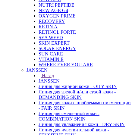
NUTRI PEPTIDE
NEW AGE G4
OXYGEN PRIME
RECOVERY
RETIN A
RETINOL FORTE
SEA WEED
SKIN EXPERT
SOLAR ENERGY
SUN CARE
VITAMIN E
WHERE EVER YOU ARE
JANSSEN
Назад
JANSSEN
Линия для жирной кожи - OILY SKIN
Линия для зрелой и/или сухой кожи -
DEMANDING SKIN
Линия для кожи с проблемами пигментации
- FAIR SKIN
Линия для смешенной кожи -
COMBINATION SKIN
Линия для увлажнения кожи - DRY SKIN
Линия для чувствительной кожи -