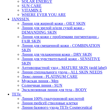
SOLAR ENERGY
SUN CARE
VITAMIN E
WHERE EVER YOU ARE
JANSSEN
Линия для жирной кожи - OILY SKIN
Линия для зрелой и/или сухой кожи -
DEMANDING SKIN
Линия для кожи с проблемами пигментации -
FAIR SKIN
Линия для смешенной кожи - COMBINATION
SKIN
Линия для увлажнения кожи - DRY SKIN
Линия для чувствительной кожи - SENSITIVE
SKIN
Антивозрастной уход - MATURE SKIN (gold label)
Линия специального ухода - ALL SKIN NEEDS
Люкс-линия - PLATINUM CARE
Мужская линия - Men
Солнечная линия - SUN
Эксклюзивная линия для тела - BODY
TETe
Линия 100% гиалуроновой кислотой
Линия medicell стволовые клетки
Линия базового ухода TETe Cosmeceutical